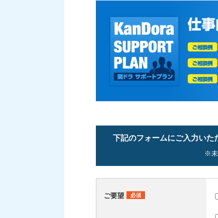
下記のフォームにご入力いた
※未
ご要望
必須