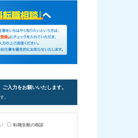
、ご入力をお願いいたします。
す。
い
転職全般の相談