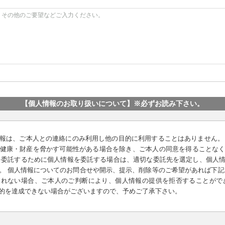
【個人情報のお取り扱いについて】
※必ずお読み下さい。
報は、ご本人との連絡にのみ利用し他の目的に利用することはありません。
健康・財産を脅かす可能性がある場合を除き、ご本人の同意を得ることな
を委託するために個人情報を委託する場合は、適切な委託先を選定し、個人
。 個人情報についてのお問合せや開示、提示、削除等のご希望があれば下記
れない場合、ご本人のご判断により、個人情報の提供を拒否することがで
的を達成できない場合がございますので、予めご了承下さい。