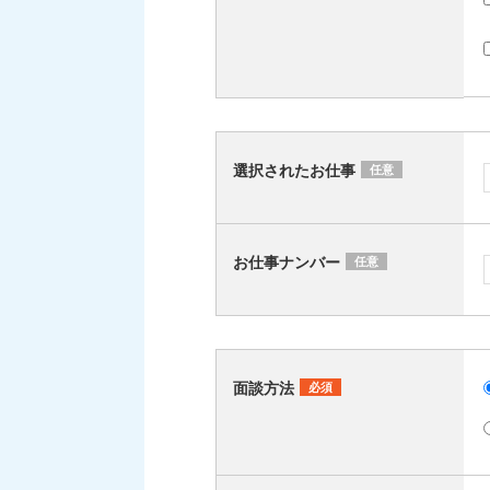
選択されたお仕事
任意
お仕事ナンバー
任意
面談方法
必須