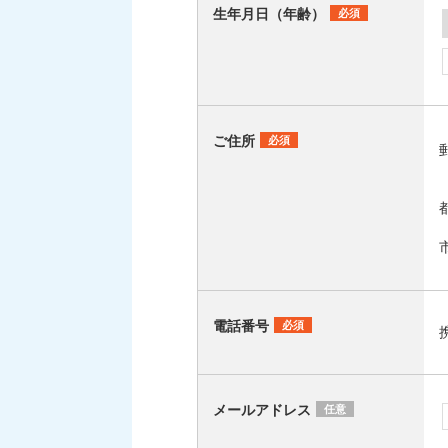
生年月日（年齢）
必須
ご住所
必須
電話番号
必須
メールアドレス
任意