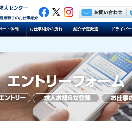
各種運転手のお仕事紹介
ポート体制
お仕事紹介の流れ
紹介予定派遣
ドライバー