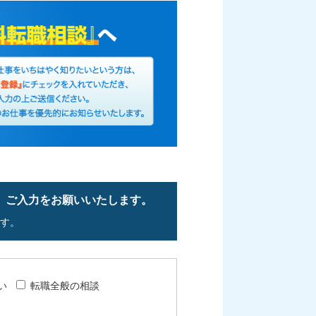
、ご入力をお願いいたします。
す。
い
転職全般の相談