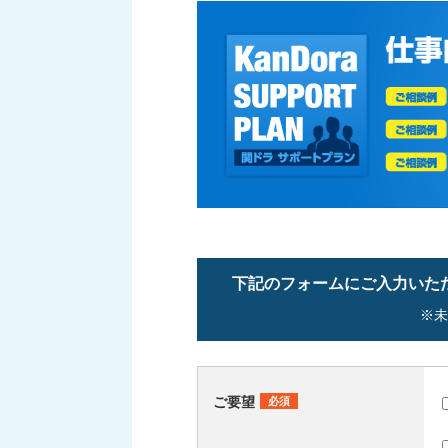
下記のフォームにご入力いた
※未
ご要望
必須