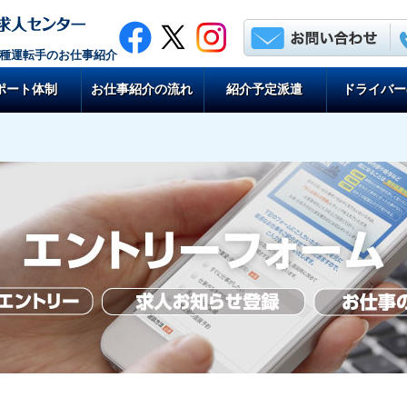
各種運転手のお仕事紹介
ポート体制
お仕事紹介の流れ
紹介予定派遣
ドライバー