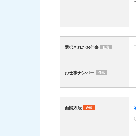
選択されたお仕事
任意
お仕事ナンバー
任意
面談方法
必須