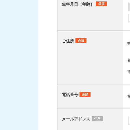
生年月日（年齢）
必須
ご住所
必須
電話番号
必須
メールアドレス
任意