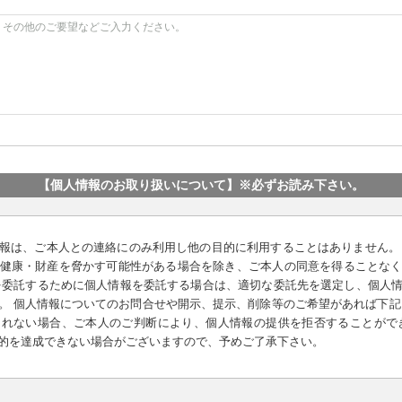
【個人情報のお取り扱いについて】
※必ずお読み下さい。
報は、ご本人との連絡にのみ利用し他の目的に利用することはありません。
健康・財産を脅かす可能性がある場合を除き、ご本人の同意を得ることな
を委託するために個人情報を委託する場合は、適切な委託先を選定し、個人
。 個人情報についてのお問合せや開示、提示、削除等のご希望があれば下記
れない場合、ご本人のご判断により、個人情報の提供を拒否することがで
的を達成できない場合がございますので、予めご了承下さい。