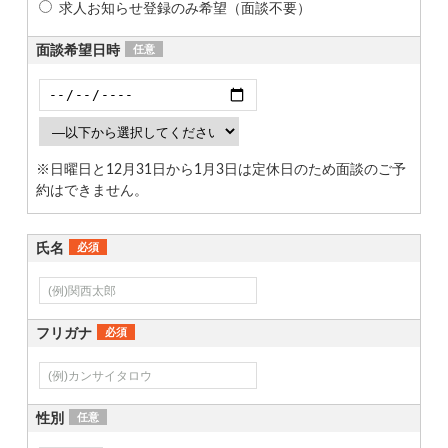
求人お知らせ登録のみ希望（面談不要）
面談希望日時
任意
※日曜日と12月31日から1月3日は定休日のため面談のご予
約はできません。
氏名
必須
フリガナ
必須
性別
任意