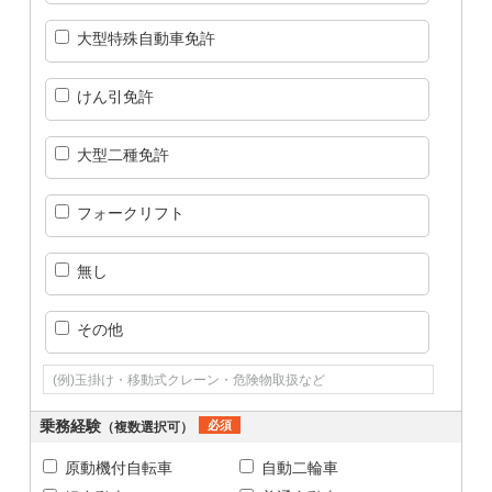
大型特殊自動車免許
けん引免許
大型二種免許
フォークリフト
無し
その他
乗務経験
必須
（複数選択可）
原動機付自転車
自動二輪車