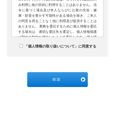
み利用し他の目的に利用することはありません。 法
令に基づく場合及び本人ならびに公衆の生命・健
康・財産を脅かす可能性がある場合を除き、ご本人
の同意を得ることなく他に利用及び提供することは
ありません。 業務を委託するために個人情報を委託
する場合は、適切な委託先を選定し、個人情報保護
に関する契約を締結したうえで委託します。 個人情
報についてのお問合せや開示、提示、削除等のご希
「個人情報の取り扱いについて」に同意する
望があれば下記までお問合せ下さい。 個人情報の提
供をご希望されない場合、ご本人のご判断により、
個人情報の提供を拒否することができます。 ただ
し、その場合、明示しました利用目的を達成できな
い場合がございますので、予めご了承下さい。