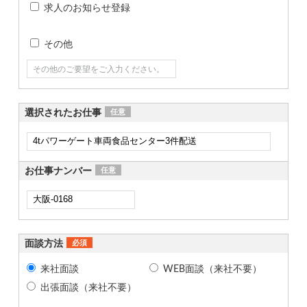
求人のお知らせ登録
その他
選択されたお仕事
任意
お仕事ナンバー
任意
面談方法
必須
来社面談
WEB面談（来社不要）
出張面談（来社不要）