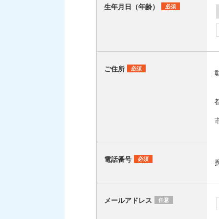
生年月日（年齢）
必須
ご住所
必須
電話番号
必須
メールアドレス
任意