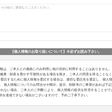
【個人情報のお取り扱いについて】
※必ずお読み下さい。
報は、ご本人との連絡にのみ利用し他の目的に利用することはありません。
健康・財産を脅かす可能性がある場合を除き、ご本人の同意を得ることな
を委託するために個人情報を委託する場合は、適切な委託先を選定し、個人
。 個人情報についてのお問合せや開示、提示、削除等のご希望があれば下記
れない場合、ご本人のご判断により、個人情報の提供を拒否することがで
的を達成できない場合がございますので、予めご了承下さい。