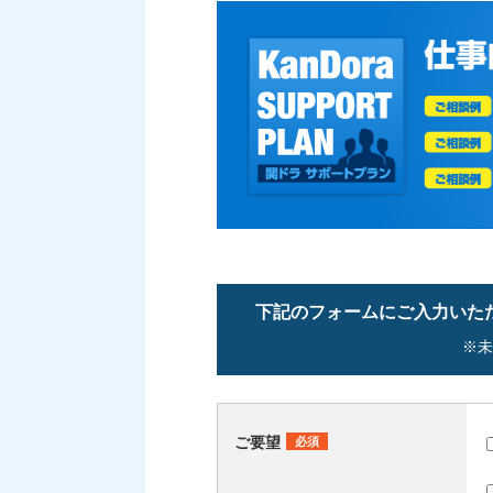
下記のフォームにご入力いた
※未
ご要望
必須