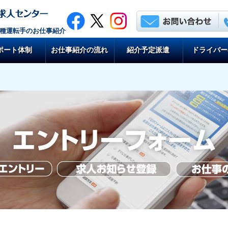
各種運転手のお仕事紹介
ポート体制
お仕事紹介の流れ
紹介予定派遣
ドライバー