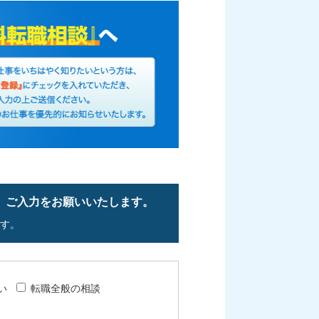
、ご入力をお願いいたします。
す。
い
転職全般の相談