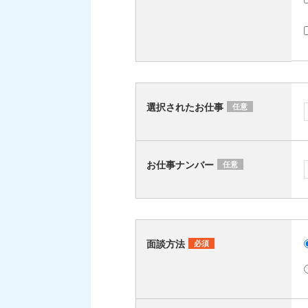
選択されたお仕事
任意
お仕事ナンバー
任意
面談方法
必須