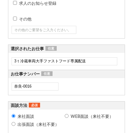
求人のお知らせ登録
その他
選択されたお仕事
任意
お仕事ナンバー
任意
面談方法
必須
来社面談
WEB面談（来社不要）
出張面談（来社不要）