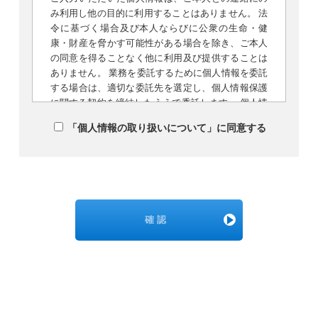
み利用し他の目的に利用することはありません。 法
令に基づく場合及び本人ならびに公衆の生命・健
康・財産を脅かす可能性がある場合を除き、ご本人
の同意を得ることなく他に利用及び提供することは
ありません。 業務を委託するために個人情報を委託
する場合は、適切な委託先を選定し、個人情報保護
に関する契約を締結したうえで委託します。 個人情
報についてのお問合せや開示、提示、削除等のご希
「個人情報の取り扱いについて」に同意する
望があれば下記までお問合せ下さい。 個人情報の提
供をご希望されない場合、ご本人のご判断により、
個人情報の提供を拒否することができます。 ただ
し、その場合、明示しました利用目的を達成できな
い場合がございますので、予めご了承下さい。