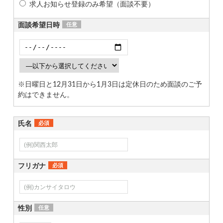
求人お知らせ登録のみ希望（面談不要）
面談希望日時
任意
※日曜日と12月31日から1月3日は定休日のため面談のご予
約はできません。
氏名
必須
フリガナ
必須
性別
任意