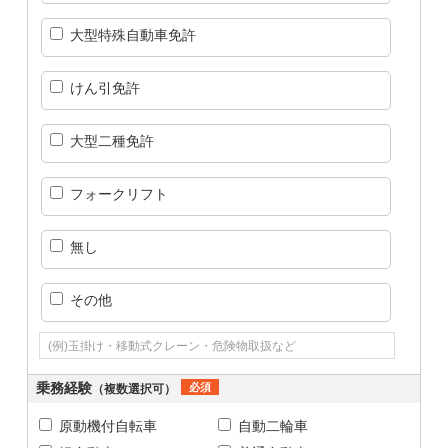
大型特殊自動車免許
けん引免許
大型二種免許
フォークリフト
無し
その他
乗務経験
必須
（複数選択可）
原動機付自転車
自動二輪車