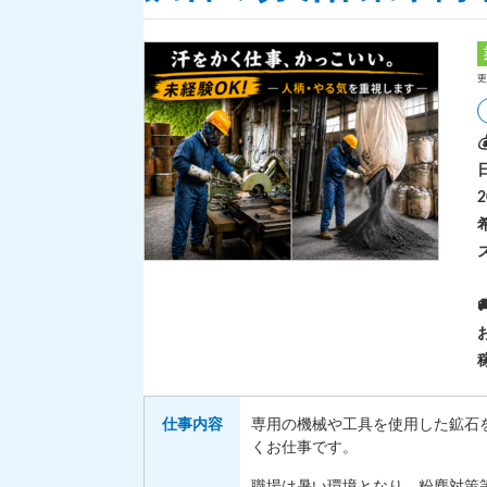
更
仕事
内容
専用の機械や工具を使用した鉱石
くお仕事です。
職場は暑い環境となり、粉塵対策