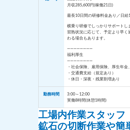
月収285,600円(稼働21日)
最長10日間の研修料金あり／日給11
横乗り研修でしっかりサポートし
習熟状況に応じて、予定より早く
わる場合もあります。
————————
福利厚生
————————
・社会保険、雇用保険、厚生年金
・交通費支給（規定あり）
・休日・深夜・残業割増あり
勤務
時間
3:00～12:00
実働8時間(休憩1時間)
工場内作業スタッフ
鉱石の切断作業や簡