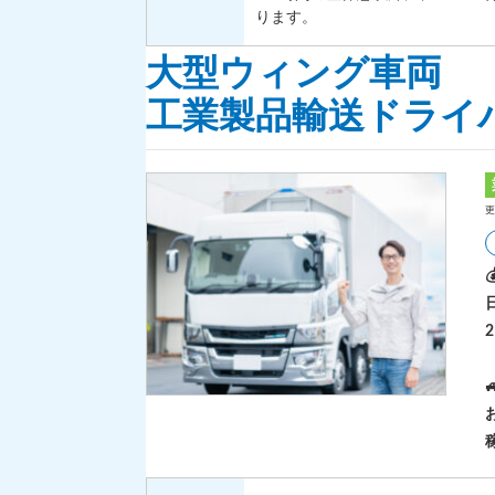
ります。
大型ウィング車両
工業製品輸送ドライ
更