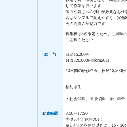
して作業を行います。
体力や暑さへの慣れが必要なお仕
容はシンプルで覚えやすく、実働8時
円の高収入が魅力です！
募集枠は3名限定のため、ご興味
ご応募ください。
給 与
日給16,000円
月収320,000円(稼働20日)
10日間の研修料金／日給13,500円
————————
福利厚生
————————
・社会保険、雇用保険、厚生年金
勤務
時間
8:00～17:30
実働8時間(休憩90分)
※1時間の昼休憩以外に、15～30