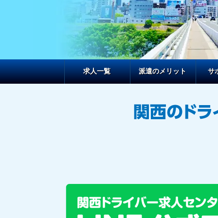
求人一覧
派遣のメリット
サ