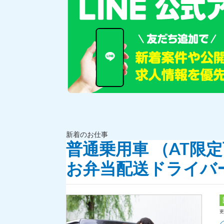
新着のお仕事
普通乗用車 （AT限
お弁当配送ドライバ
更