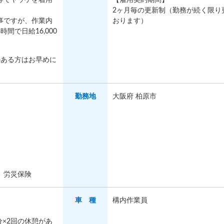
2ヶ月毎の更新制（勤務が続く限り
事ですが、作業内
おります）
間で日給16,000
のある方はお早めに
勤務地
大阪府 柏原市
、労災保険
車 種
構内作業員
分×2回の休憩があ