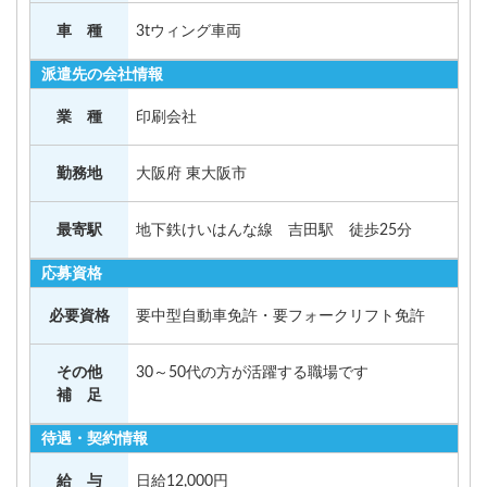
車 種
3tウィング車両
派遣先の会社情報
業 種
印刷会社
勤務地
大阪府 東大阪市
最寄駅
地下鉄けいはんな線 吉田駅 徒歩25分
応募資格
必要資格
要中型自動車免許・要フォークリフト免許
その他
30～50代の方が活躍する職場です
補 足
待遇・契約情報
給 与
日給12,000円