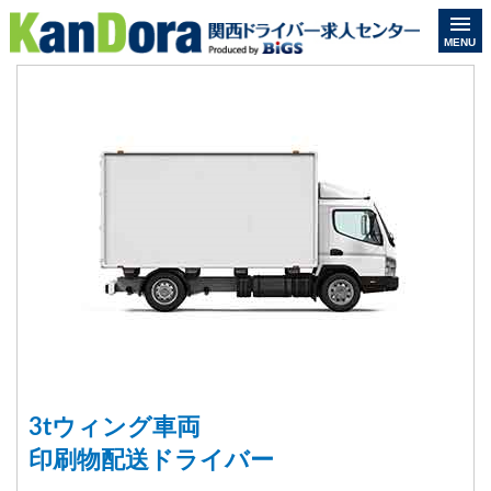
MENU
3tウィング車両
印刷物配送ドライバー