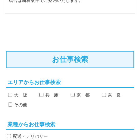
場合は新着案件でご案内いたします。
お仕事検索
エリアからお仕事検索
大 阪
兵 庫
京 都
奈 良
その他
業種からお仕事検索
配送・デリバリー