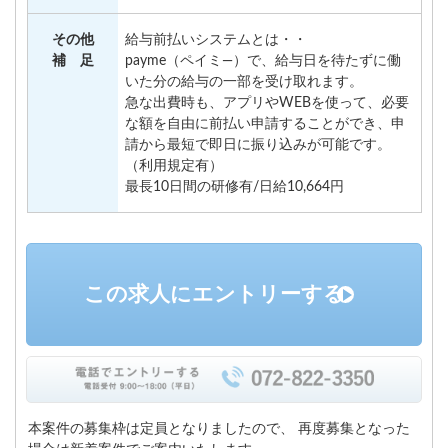
その他
給与前払いシステムとは・・
補 足
payme（ペイミ―）で、給与日を待たずに働
いた分の給与の一部を受け取れます。
急な出費時も、アプリやWEBを使って、必要
な額を自由に前払い申請することができ、申
請から最短で即日に振り込みが可能です。
（利用規定有）
最長10日間の研修有/日給10,664円
この求人にエントリーする
本案件の募集枠は定員となりましたので、
再度募集となった