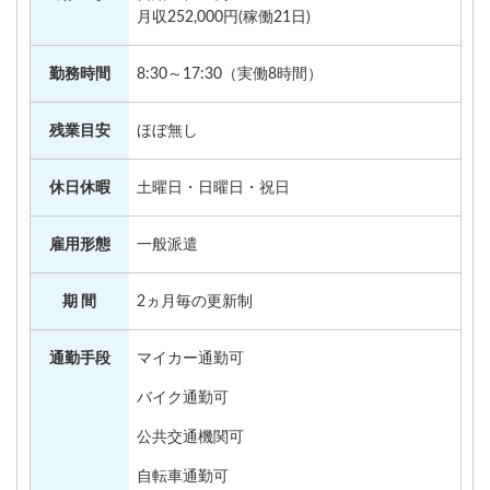
月収252,000円(稼働21日)
勤務時間
8:30～17:30（実働8時間）
残業目安
ほぼ無し
休日休暇
土曜日・日曜日・祝日
雇用形態
一般派遣
期 間
2ヵ月毎の更新制
通勤手段
マイカー通勤可
バイク通勤可
公共交通機関可
自転車通勤可