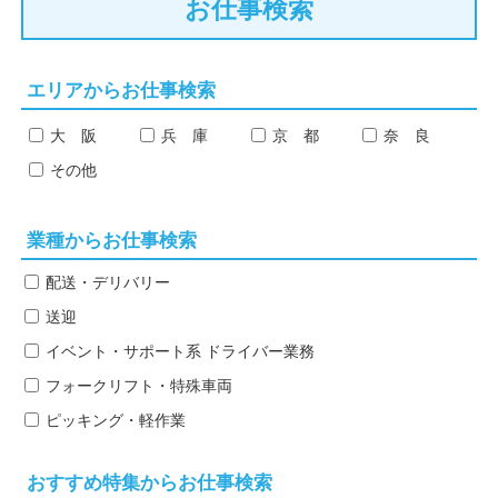
お仕事検索
エリアからお仕事検索
大 阪
兵 庫
京 都
奈 良
その他
業種からお仕事検索
配送・デリバリー
送迎
イベント・サポート系
ドライバー業務
フォークリフト・特殊車両
ピッキング・軽作業
おすすめ特集からお仕事検索