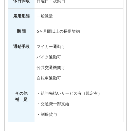
休日休暇
日曜日・祝祭日
雇用形態
一般派遣
期 間
6ヶ月間以上の長期契約
通勤手段
マイカー通勤可
バイク通勤可
公共交通機関可
自転車通勤可
その他
・給与先払いサービス有（規定有）
補 足
・交通費一部支給
・制服貸与