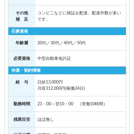
その他
コンビ二などに雑誌を配達。配達件数が多い
補 足
です。
応募資格
年齢層
20代／30代／40代／50代
必要資格
中型自動車免許証
待遇・契約情報
給 与
日給13,000円
月収312,000円(稼働24日)
勤務時間
23：00～翌10：00 （実働10時間）
残業目安
ほぼ無し