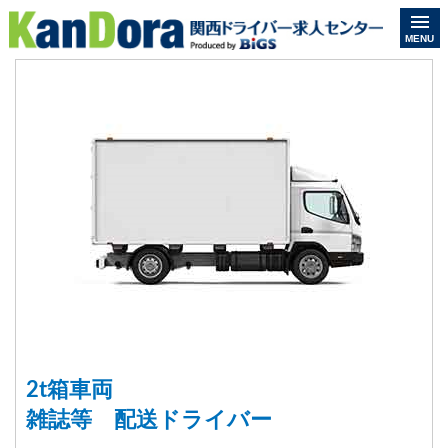
MENU
2t箱車両
雑誌等 配送ドライバー