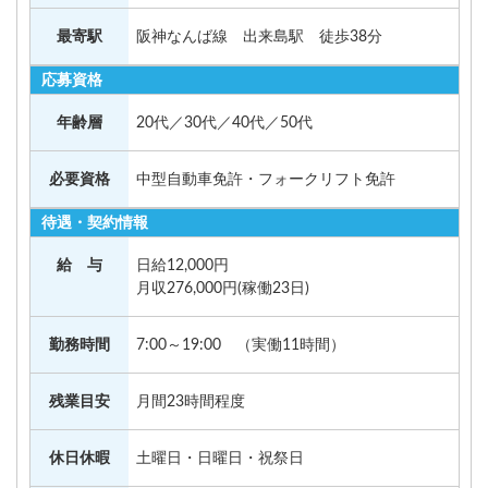
最寄駅
阪神なんば線 出来島駅 徒歩38分
応募資格
年齢層
20代／30代／40代／50代
必要資格
中型自動車免許・フォークリフト免許
待遇・契約情報
給 与
日給12,000円
月収276,000円(稼働23日)
勤務時間
7:00～19:00 （実働11時間）
残業目安
月間23時間程度
休日休暇
土曜日・日曜日・祝祭日