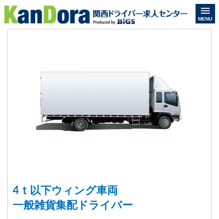
MENU
4ｔ以下ウィング車両
一般雑貨集配ドライバー