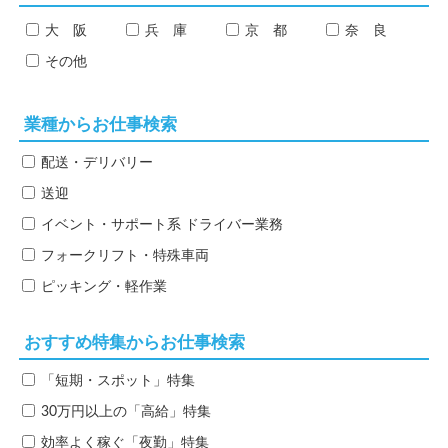
大 阪
兵 庫
京 都
奈 良
その他
業種からお仕事検索
配送・デリバリー
送迎
イベント・サポート系
ドライバー業務
フォークリフト・特殊車両
ピッキング・軽作業
おすすめ特集からお仕事検索
「短期・スポット」特集
30万円以上の「高給」特集
効率よく稼ぐ「夜勤」特集