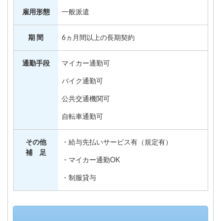
雇用形態
一般派遣
期 間
6ヵ月間以上の長期契約
通勤手段
マイカー通勤可
バイク通勤可
公共交通機関可
自転車通勤可
その他
・給与先払いサービス有（規定有）
補 足
・マイカー通勤OK
・制服貸与