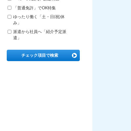
「普通免許」でOK特集
ゆったり働く「土・日(祝)休
み」
派遣から社員へ「紹介予定派
遣」
チェック項目で検索