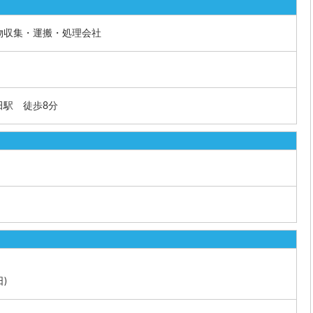
物収集・運搬・処理会社
田駅 徒歩8分
日)