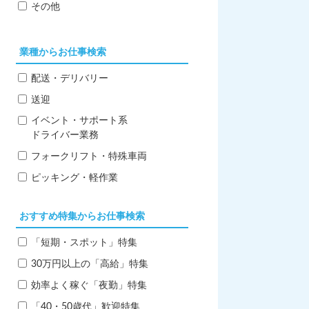
その他
業種からお仕事検索
配送・デリバリー
送迎
イベント・サポート系
ドライバー業務
フォークリフト・特殊車両
ピッキング・軽作業
おすすめ特集からお仕事検索
「短期・スポット」特集
30万円以上の「高給」特集
効率よく稼ぐ「夜勤」特集
「40・50歳代」歓迎特集