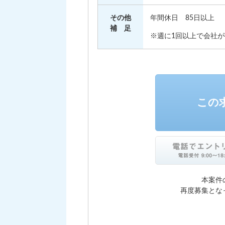
その他
年間休日 85日以上
補 足
※週に1回以上で会社
この
本案件
再度募集とな