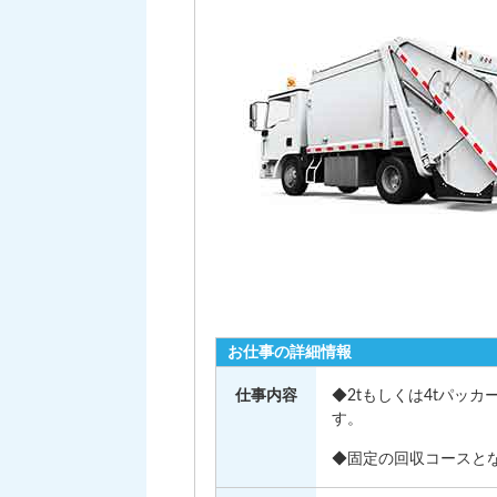
お仕事の詳細情報
仕事内容
◆2tもしくは4tパッ
す。
◆固定の回収コースと