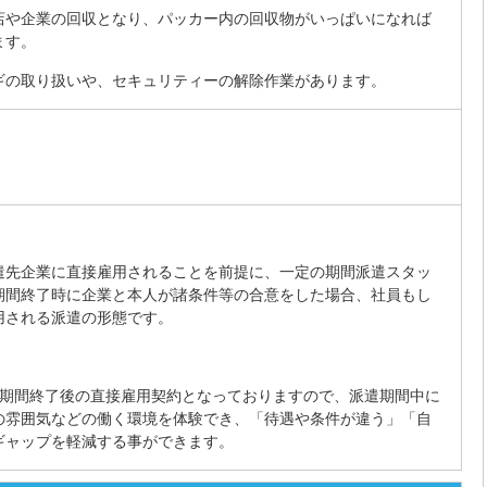
店や企業の回収となり、パッカー内の回収物がいっぱいになれば
ます。
ギの取り扱いや、セキュリティーの解除作業があります。
遣先企業に直接雇用されることを前提に、一定の期間派遣スタッ
期間終了時に企業と本人が諸条件等の合意をした場合、社員もし
用される派遣の形態です。
遣期間終了後の直接雇用契約となっておりますので、派遣期間中に
の雰囲気などの働く環境を体験でき、「待遇や条件が違う」「自
ギャップを軽減する事ができます。