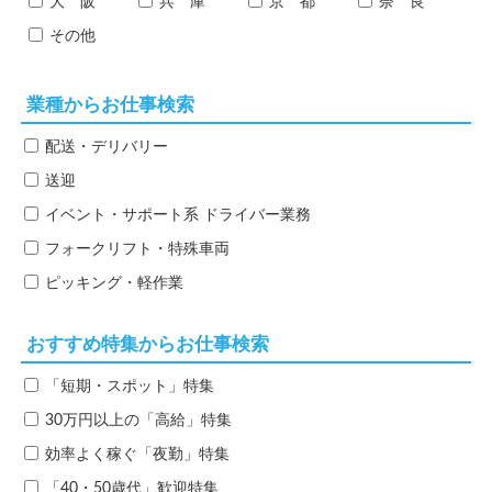
大 阪
兵 庫
京 都
奈 良
その他
業種からお仕事検索
配送・デリバリー
送迎
イベント・サポート系
ドライバー業務
フォークリフト・特殊車両
ピッキング・軽作業
おすすめ特集からお仕事検索
「短期・スポット」特集
30万円以上の「高給」特集
効率よく稼ぐ「夜勤」特集
「40・50歳代」歓迎特集