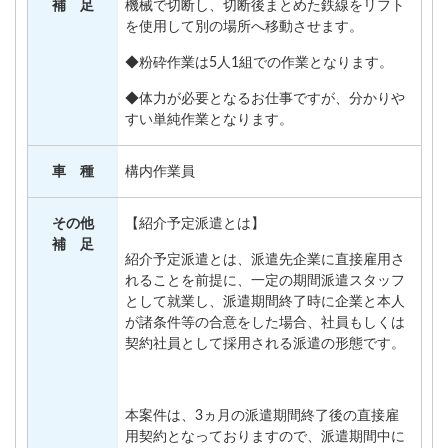
補 足
機械で切断し、切断後まとめた鉄線をリフト
を使用して別の場所へ移動させます。
◆粉砕作業は5人1組での作業となります。
◆体力が必要となるお仕事ですが、分かりや
すい単純作業となります。
車 種
構内作業員
その他
【紹介予定派遣とは】
補 足
紹介予定派遣とは、派遣先企業に直接雇用さ
れることを前提に、一定の期間派遣スタッフ
として就業し、派遣期間終了時に企業と本人
が諸条件等の合意をした場合、社員もしくは
契約社員として採用される派遣の形態です。
本案件は、3ヵ月の派遣期間終了後の直接雇
用契約となっておりますので、派遣期間中に