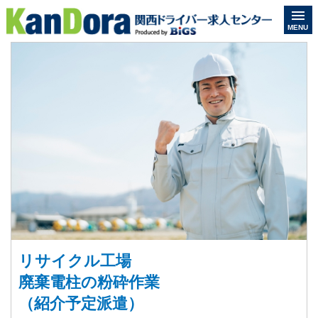
MENU
リサイクル工場
廃棄電柱の粉砕作業
（紹介予定派遣）