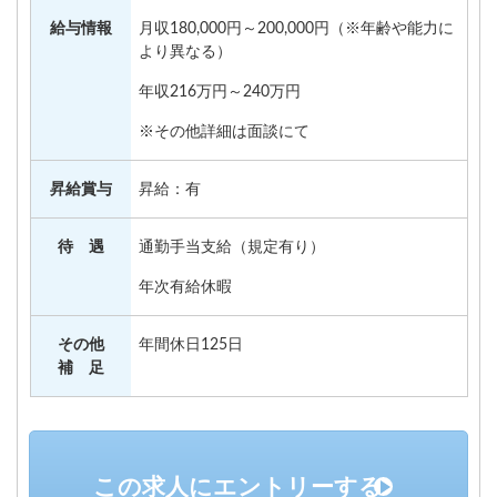
給与情報
月収180,000円～200,000円（※年齢や能力に
より異なる）
年収216万円～240万円
※その他詳細は面談にて
昇給賞与
昇給：有
待 遇
通勤手当支給（規定有り）
年次有給休暇
その他
年間休日125日
補 足
この求人にエントリーする