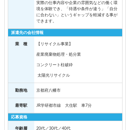
実際の仕事内容や企業の雰囲気などの働く環
境を体験でき、「待遇や条件が違う」「自分
に合わない」というギャップを軽減する事が
できます。
派遣先の会社情報
業 種
【リサイクル事業】
産業廃棄物処理・処分業
コンクリート柱破砕
太陽光リサイクル
勤務地
京都府八幡市
最寄駅
JR学研都市線 大住駅 車7分
応募資格
年齢層
20代／30代／40代