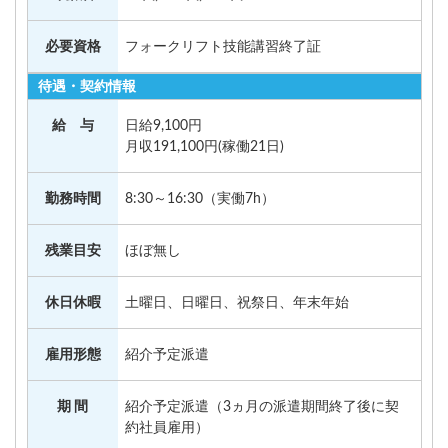
必要資格
フォークリフト技能講習終了証
待遇・契約情報
給 与
日給9,100円
月収191,100円(稼働21日)
勤務時間
8:30～16:30（実働7h）
残業目安
ほぼ無し
休日休暇
土曜日、日曜日、祝祭日、年末年始
雇用形態
紹介予定派遣
期 間
紹介予定派遣（3ヵ月の派遣期間終了後に契
約社員雇用）