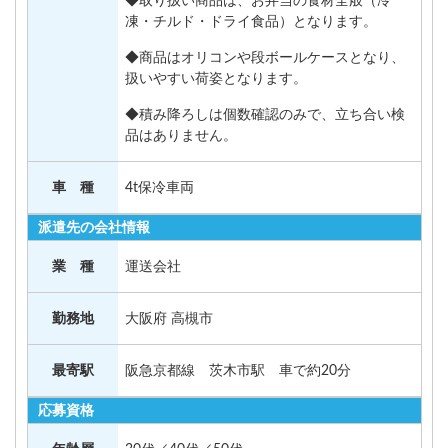
◆取り扱い商品は、お弁当の食材全般（冷
凍・チルド・ドライ食品）となります。
◆商品はオリコンや段ボールケースとなり、
扱いやすい荷姿となります。
◆積み降ろしは個数確認のみで、立ち合い検
品はありません。
車 種
4t保冷車両
派遣先の会社情報
業 種
運送会社
勤務地
大阪府 高槻市
最寄駅
阪急京都線 茨木市駅 車で約20分
応募資格