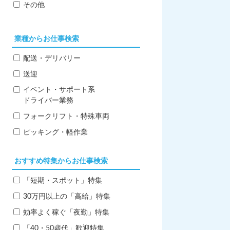
その他
業種からお仕事検索
配送・デリバリー
送迎
イベント・サポート系
ドライバー業務
フォークリフト・特殊車両
ピッキング・軽作業
おすすめ特集からお仕事検索
「短期・スポット」特集
30万円以上の「高給」特集
効率よく稼ぐ「夜勤」特集
「40・50歳代」歓迎特集