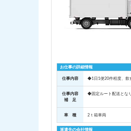
お仕事の詳細情報
仕事内容
◆1日1便20件程度、
仕事内容
◆固定ルート配送とな
補 足
車 種
2ｔ箱車両
派遣先の会社情報