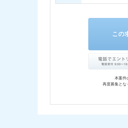
この
本案件
再度募集とな