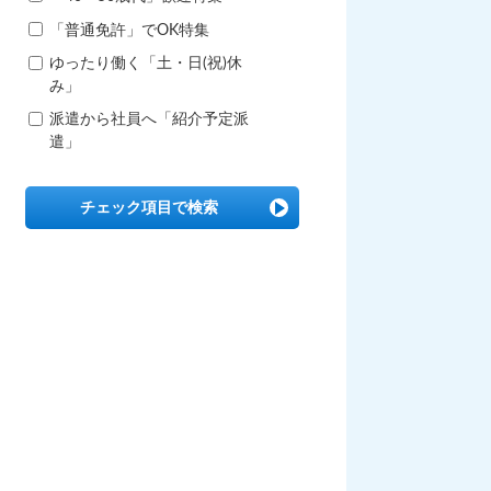
「普通免許」でOK特集
ゆったり働く「土・日(祝)休
み」
派遣から社員へ「紹介予定派
遣」
チェック項目で検索