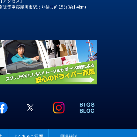
【アクセス】
京阪電車寝屋川市駅より徒歩約15分(約1.4km)
声
よくあるご質問
用語解説