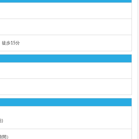
 徒歩15分
日)
8時間）