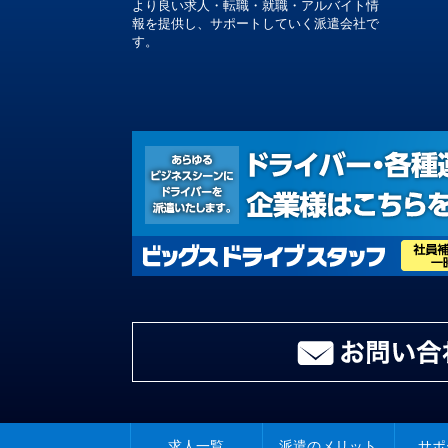
より良い求人・転職・就職・アルバイト情
報を提供し、サポートしていく派遣会社で
す。
求人一覧
派遣のメリット
サポ