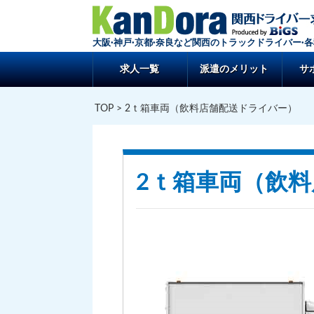
大阪·神戸·京都·奈良など関西のトラックドライバー·
求人一覧
派遣のメリット
サ
TOP
> 2ｔ箱車両（飲料店舗配送ドライバー）
2ｔ箱車両（飲