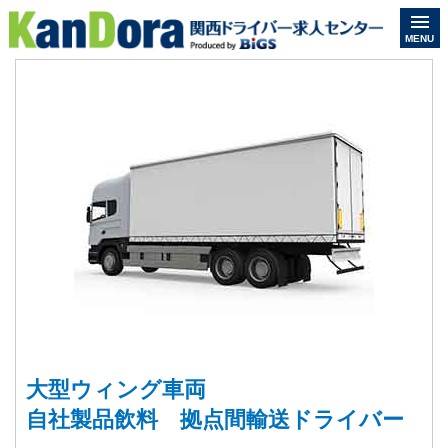
MENU
大型ウィング車両
自社製品飲料 拠点間輸送ドライバー