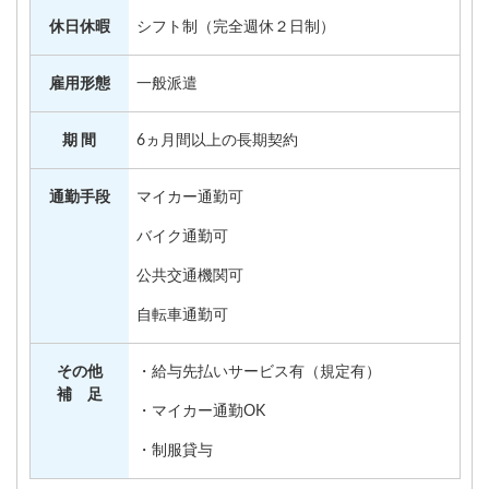
休日休暇
シフト制（完全週休２日制）
雇用形態
一般派遣
期 間
6ヵ月間以上の長期契約
通勤手段
マイカー通勤可
バイク通勤可
公共交通機関可
自転車通勤可
その他
・給与先払いサービス有（規定有）
補 足
・マイカー通勤OK
・制服貸与