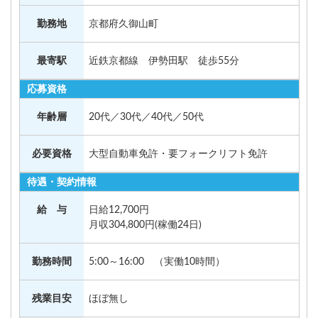
勤務地
京都府久御山町
最寄駅
近鉄京都線 伊勢田駅 徒歩55分
応募資格
年齢層
20代／30代／40代／50代
必要資格
大型自動車免許・要フォークリフト免許
待遇・契約情報
給 与
日給12,700円
月収304,800円(稼働24日)
勤務時間
5:00～16:00 （実働10時間）
残業目安
ほぼ無し