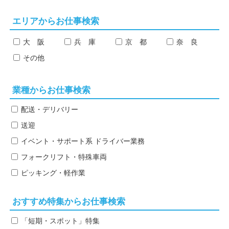
エリアからお仕事検索
大 阪
兵 庫
京 都
奈 良
その他
業種からお仕事検索
配送・デリバリー
送迎
イベント・サポート系
ドライバー業務
フォークリフト・特殊車両
ピッキング・軽作業
おすすめ特集からお仕事検索
「短期・スポット」特集