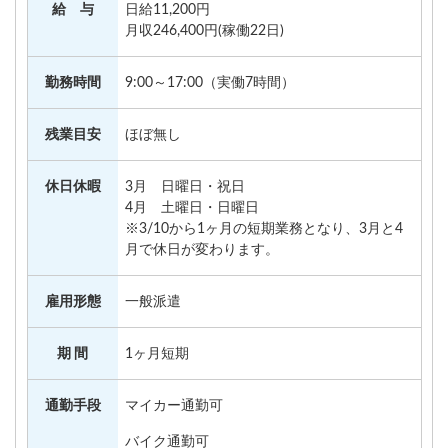
給 与
日給11,200円
月収246,400円(稼働22日)
勤務時間
9:00～17:00（実働7時間）
残業目安
ほぼ無し
休日休暇
3月 日曜日・祝日
4月 土曜日・日曜日
※3/10から1ヶ月の短期業務となり、3月と4
月で休日が変わります。
雇用形態
一般派遣
期 間
1ヶ月短期
通勤手段
マイカー通勤可
バイク通勤可