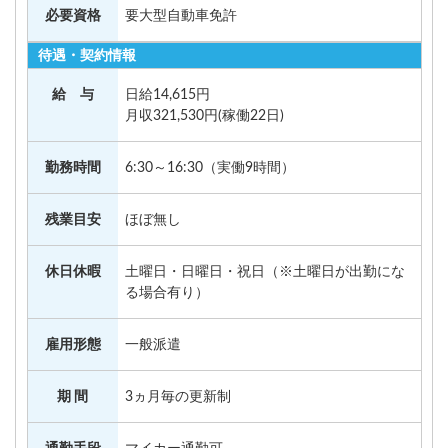
必要資格
要大型自動車免許
待遇・契約情報
給 与
日給14,615円
月収321,530円(稼働22日)
勤務時間
6:30～16:30（実働9時間）
残業目安
ほぼ無し
休日休暇
土曜日・日曜日・祝日（※土曜日が出勤にな
る場合有り）
雇用形態
一般派遣
期 間
3ヵ月毎の更新制