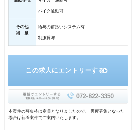
通勤手段
マイカー通勤可
バイク通勤可
その他
給与の前払いシステム有
補 足
制服貸与
この求人にエントリーする
本案件の募集枠は定員となりましたので、
再度募集となった
場合は新着案件でご案内いたします。