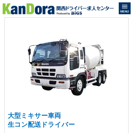
MENU
大型ミキサー車両
生コン配送ドライバー