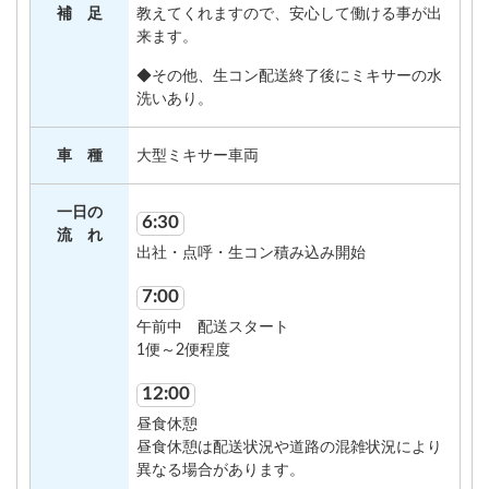
補 足
教えてくれますので、安心して働ける事が出
来ます。
◆その他、生コン配送終了後にミキサーの水
洗いあり。
車 種
大型ミキサー車両
一日の
6:30
流 れ
出社・点呼・生コン積み込み開始
7:00
午前中 配送スタート
1便～2便程度
12:00
昼食休憩
昼食休憩は配送状況や道路の混雑状況により
異なる場合があります。