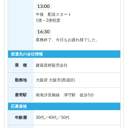
13:00
午後 配送スタート
1便～2便程度
16:30
業務終了、今日もお疲れ様でした。
派遣先の会社情報
業 種
建築資材販売会社
勤務地
大阪府 大阪市(西成区)
最寄駅
南海汐見橋線 津守駅 徒歩5分
応募資格
年齢層
30代／40代／50代