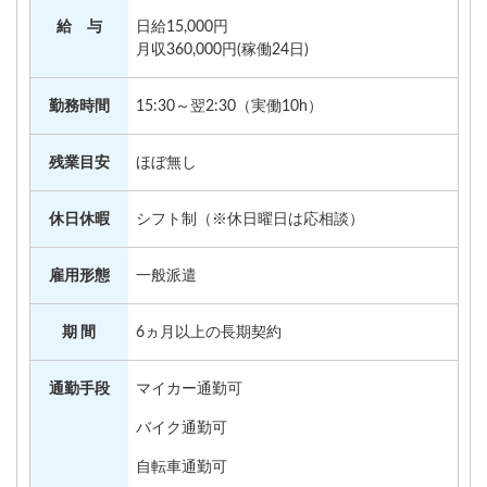
給 与
日給15,000円
月収360,000円(稼働24日)
勤務時間
15:30～翌2:30（実働10h）
残業目安
ほぼ無し
休日休暇
シフト制（※休日曜日は応相談）
雇用形態
一般派遣
期 間
6ヵ月以上の長期契約
通勤手段
マイカー通勤可
バイク通勤可
自転車通勤可