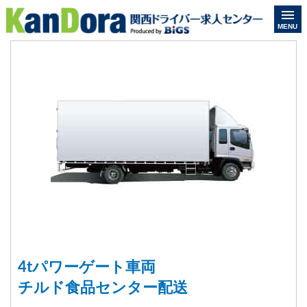
MENU
4tパワーゲート車両
チルド食品センター配送