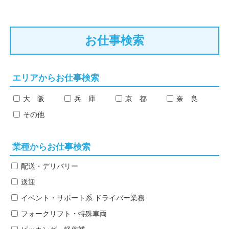
お仕事検索
エリアからお仕事検索
大 阪
兵 庫
京 都
奈 良
その他
業種からお仕事検索
配送・デリバリー
送迎
イベント・サポート系
ドライバー業務
フォークリフト・特殊車両