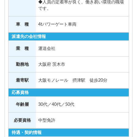
◆人員の定着率が良く、働き易い環境の職場
です。
車 種
4tパワーゲート車両
派遣先の会社情報
業 種
運送会社
勤務地
大阪府 茨木市
最寄駅
大阪モノレール 摂津駅 徒歩20分
応募資格
年齢層
30代／40代／50代
必要資格
中型免許
待遇・契約情報