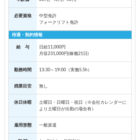
必要資格
中型免許
フォークリフト免許
待遇・契約情報
給 与
日給11,000円
月収231,000円(稼働21日)
勤務時間
13:30～19:00（実働5.5h）
残業目安
無し
休日休暇
土曜日・日曜日・祝日（※会社カレンダーに
より土曜日が出勤の場合有）
雇用形態
一般派遣