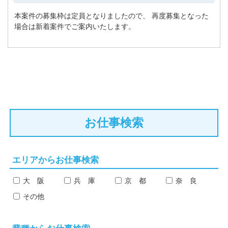
本案件の募集枠は定員となりましたので、
再度募集となった
場合は新着案件でご案内いたします。
お仕事検索
エリアからお仕事検索
大 阪
兵 庫
京 都
奈 良
その他