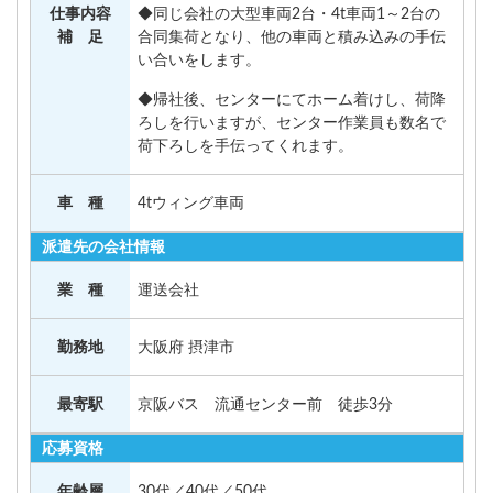
仕事内容
◆同じ会社の大型車両2台・4t車両1～2台の
補 足
合同集荷となり、他の車両と積み込みの手伝
い合いをします。
◆帰社後、センターにてホーム着けし、荷降
ろしを行いますが、センター作業員も数名で
荷下ろしを手伝ってくれます。
車 種
4tウィング車両
派遣先の会社情報
業 種
運送会社
勤務地
大阪府 摂津市
最寄駅
京阪バス 流通センター前 徒歩3分
応募資格
年齢層
30代／40代／50代