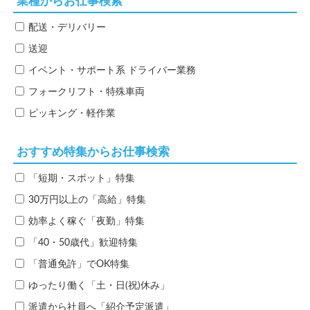
業種からお仕事検索
配送・デリバリー
送迎
イベント・サポート系
ドライバー業務
フォークリフト・特殊車両
ピッキング・軽作業
おすすめ特集からお仕事検索
「短期・スポット」特集
30万円以上の「高給」特集
効率よく稼ぐ「夜勤」特集
「40・50歳代」歓迎特集
「普通免許」でOK特集
ゆったり働く「土・日(祝)休み」
派遣から社員へ「紹介予定派遣」