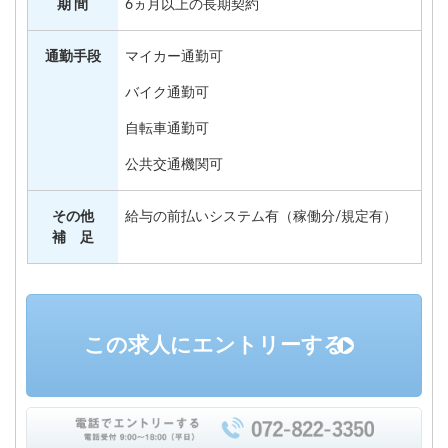
期 間
6ヵ月以上の長期契約
通勤手段
マイカー通勤可
バイク通勤可
自転車通勤可
公共交通機関可
その他
給与の前払いシステム有（稼働分/規定有）
補 足
この求人にエントリーする