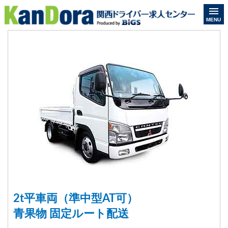
MENU
2t平車両（準中型AT可）
青果物 固定ルート配送