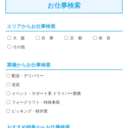
お仕事検索
エリアからお仕事検索
大 阪
兵 庫
京 都
奈 良
その他
業種からお仕事検索
配送・デリバリー
送迎
イベント・サポート系
ドライバー業務
フォークリフト・特殊車両
ピッキング・軽作業
おすすめ特集からお仕事検索