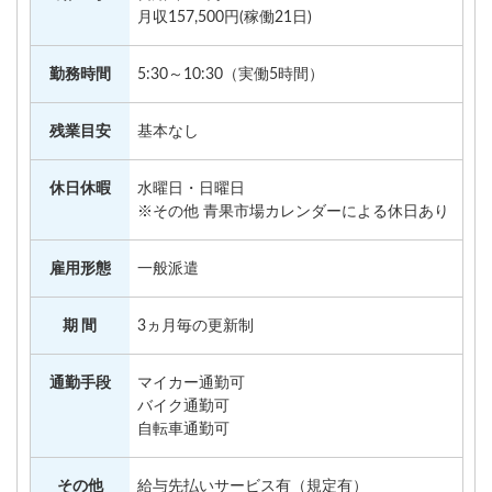
月収157,500円(稼働21日)
勤務時間
5:30～10:30（実働5時間）
残業目安
基本なし
休日休暇
水曜日・日曜日
※その他 青果市場カレンダーによる休日あり
雇用形態
一般派遣
期 間
3ヵ月毎の更新制
通勤手段
マイカー通勤可
バイク通勤可
自転車通勤可
その他
給与先払いサービス有（規定有）