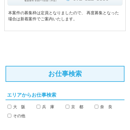
本案件の募集枠は定員となりましたので、
再度募集となった
場合は新着案件でご案内いたします。
お仕事検索
エリアからお仕事検索
大 阪
兵 庫
京 都
奈 良
その他