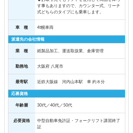
す事もありますので、カウンター式、リーチ
式どちらのタイプにも乗車します。
車 種
4t幌車両
派遣先の会社情報
業 種
紙製品加工、運送取扱業、倉庫管理
勤務地
大阪府 八尾市
最寄駅
近鉄大阪線 河内山本駅 車 約８分
応募資格
年齢層
30代／40代／50代
必要資格
中型自動車免許証・フォークリフト講習終了
証