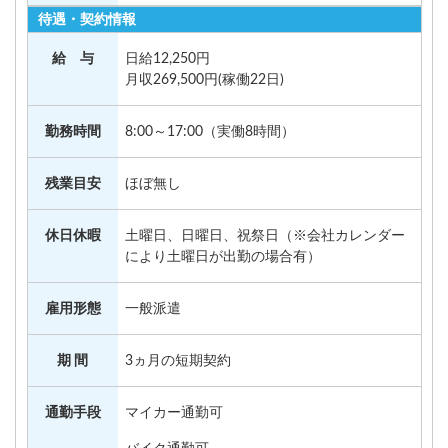
待遇・契約情報
給 与
日給12,250円
月収269,500円(稼働22日)
勤務時間
8:00～17:00（実働8時間）
残業目安
ほぼ無し
休日休暇
土曜日、日曜日、祝祭日（※会社カレンダー
により土曜日が出勤の場合有）
雇用形態
一般派遣
期 間
3ヵ月の短期契約
通勤手段
マイカー通勤可