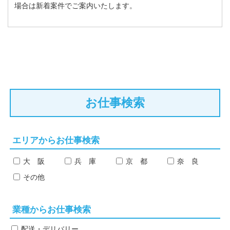
場合は新着案件でご案内いたします。
お仕事検索
エリアからお仕事検索
大 阪
兵 庫
京 都
奈 良
その他
業種からお仕事検索
配送・デリバリー