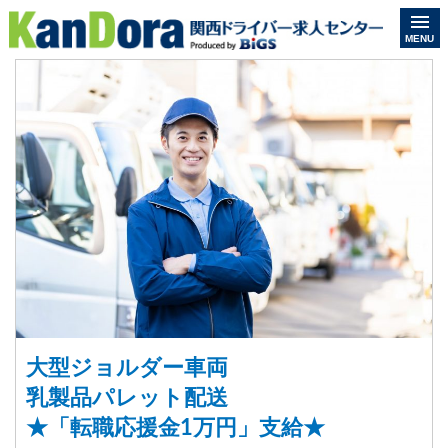
MENU
大型ジョルダー車両
乳製品パレット配送
★「転職応援金1万円」支給★