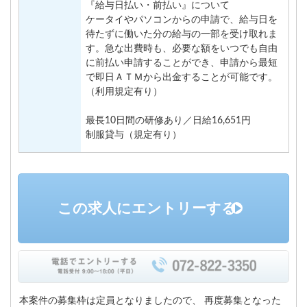
『給与日払い・前払い』について
ケータイやパソコンからの申請で、給与日を
待たずに働いた分の給与の一部を受け取れま
す。急な出費時も、必要な額をいつでも自由
に前払い申請することができ、申請から最短
で即日ＡＴＭから出金することが可能です。
（利用規定有り）
最長10日間の研修あり／日給16,651円
制服貸与（規定有り）
この求人にエントリーする
本案件の募集枠は定員となりましたので、
再度募集となった