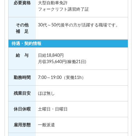
必要資格
大型自動車免許
フォークリフト講習終了証
その他
30代～50代後半の方が活躍する職場です。
補 足
待遇・契約情報
給 与
日給18,840円
月収395,640円(稼働21日)
勤務時間
7:00～19:00（実働11h）
残業目安
ほぼ無し
休日休暇
土曜日・日曜日
雇用形態
一般派遣