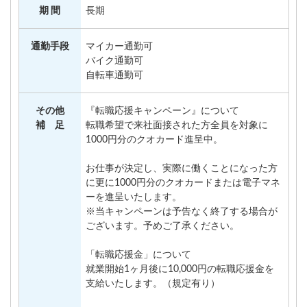
期 間
長期
通勤手段
マイカー通勤可
バイク通勤可
自転車通勤可
その他
『転職応援キャンペーン』について
補 足
転職希望で来社面接された方全員を対象に
1000円分のクオカード進呈中。
お仕事が決定し、実際に働くことになった方
に更に1000円分のクオカードまたは電子マネ
ーを進呈いたします。
※当キャンペーンは予告なく終了する場合が
ございます。予めご了承ください。
「転職応援金」について
就業開始1ヶ月後に10,000円の転職応援金を
支給いたします。（規定有り）