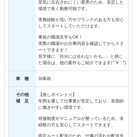
景気に左右されにくい業界のため、安定した
環境で長く勤務可能です。
実務経験が浅い方やブランクのある方も安心
してスタートしていただけます。
事前の職場見学もOK！
実際の職場やお仕事内容を確認してからスタ
ートできます！
見学後に「自分には合わないかも…」と感じ
た場合は、他の案件もご紹介できます(*´∀｀*)
車 種
3t車両
その他
【推しポイント☆】
補 足
年間を通して仕事量が安定しており、長期的
に働きやすい環境です。
研修制度やマニュアルが整っているため、未
経験の方も安心してスタートできます。
固定ルート配送のため、仕事の流れや配送先