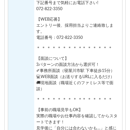
下記番号まで気軽にお電話下さい!
072-822-3350
【WEB応募】
エントリー後、採用担当よりご連絡致しま
す。
電話番号：072-822-3350
＊ ＊ ＊ ＊ ＊ ＊ ＊ ＊ ＊＊ ＊ ＊ ＊ ＊ ＊
【面談について】
3パターンの面談方法から選択可！
✐事務所面談（寝屋川市駅 下車徒歩15分）
💻WEB面談（お送りするURLに入るだけ）
🚚現地面談（職場近くのファミレス等で面
談）
＊ ＊ ＊ ＊ ＊ ＊ ＊ ＊ ＊＊ ＊ ＊ ＊ ＊ ＊
【事前の職場見学もOK】
実際の職場やお仕事内容を確認してからスタ
ートできます！
見学後に「自分には合わないかも…」と感じ