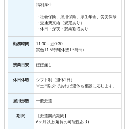
福利厚生
————————
・社会保険、雇用保険、厚生年金、労災保険
・交通費支給（規定あり）
・休日・深夜・残業割増あり
勤務時間
11:30～翌0:30
実働11.5時間(休憩1.5時間)
残業目安
ほぼ無し
休日休暇
シフト制（週休2日）
※土日以外であれば連休も相談に応じます。
雇用形態
一般派遣
期 間
【派遣契約期間】
6ヶ月以上(延長の可能性あり)