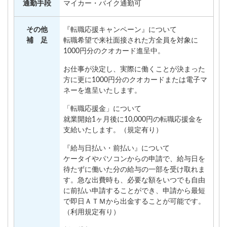
通勤手段
マイカー・バイク通勤可
その他
『転職応援キャンペーン』について
補 足
転職希望で来社面接された方全員を対象に
1000円分のクオカード進呈中。
お仕事が決定し、実際に働くことが決まった
方に更に1000円分のクオカードまたは電子マ
ネーを進呈いたします。
「転職応援金」について
就業開始1ヶ月後に10,000円の転職応援金を
支給いたします。（規定有り）
『給与日払い・前払い』について
ケータイやパソコンからの申請で、給与日を
待たずに働いた分の給与の一部を受け取れま
す。急な出費時も、必要な額をいつでも自由
に前払い申請することができ、申請から最短
で即日ＡＴＭから出金することが可能です。
（利用規定有り）