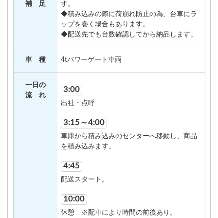
補 足
す。
◆積み込みの際に荷崩れ防止の為、台車にラ
ップを巻く場合もあります。
◆配送先でも台数確認してから納品します。
車 種
4tパワーゲート車両
一日の
3:00
流 れ
出社・点呼
3:15～4:00
車庫から積み込みのセンターへ移動し、商品
を積み込みます。
4:45
配送スタート。
10:00
休憩 ※配車により時間の前後あり。