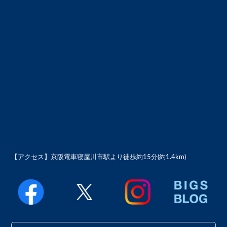
【アクセス】
京阪電車寝屋川市駅より徒歩約15分(約1.4km)