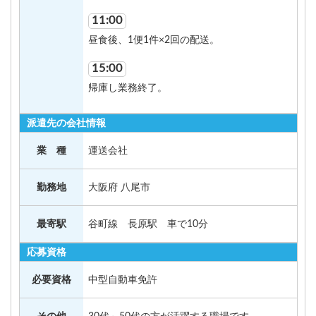
11:00
昼食後、1便1件×2回の配送。
15:00
帰庫し業務終了。
派遣先の会社情報
業 種
運送会社
勤務地
大阪府 八尾市
最寄駅
谷町線 長原駅 車で10分
応募資格
必要資格
中型自動車免許