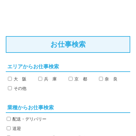
お仕事検索
エリアからお仕事検索
大 阪
兵 庫
京 都
奈 良
その他
業種からお仕事検索
配送・デリバリー
送迎