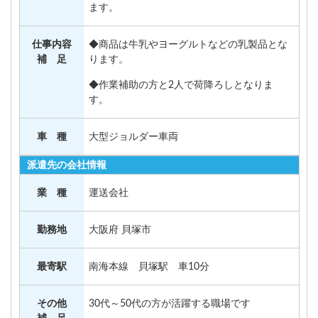
ます。
仕事内容
◆商品は牛乳やヨーグルトなどの乳製品とな
補 足
ります。
◆作業補助の方と2人で荷降ろしとなりま
す。
車 種
大型ジョルダー車両
派遣先の会社情報
業 種
運送会社
勤務地
大阪府 貝塚市
最寄駅
南海本線 貝塚駅 車10分
その他
30代～50代の方が活躍する職場です