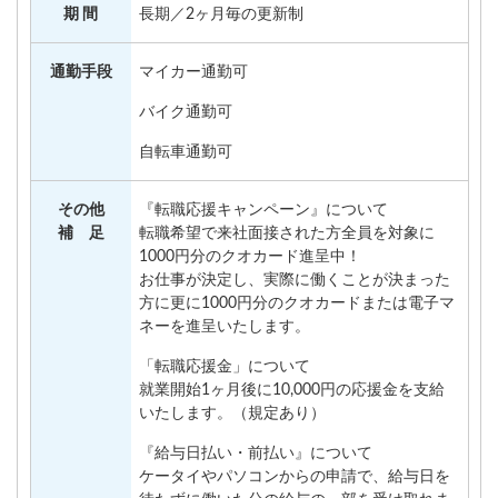
期 間
長期／2ヶ月毎の更新制
通勤手段
マイカー通勤可
バイク通勤可
自転車通勤可
その他
『転職応援キャンペーン』について
補 足
転職希望で来社面接された方全員を対象に
1000円分のクオカード進呈中！
お仕事が決定し、実際に働くことが決まった
方に更に1000円分のクオカードまたは電子マ
ネーを進呈いたします。
「転職応援金」について
就業開始1ヶ月後に10,000円の応援金を支給
いたします。（規定あり）
『給与日払い・前払い』について
ケータイやパソコンからの申請で、給与日を