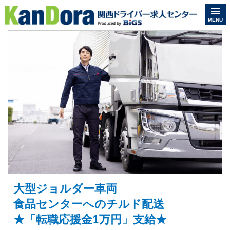
MENU
大型ジョルダー車両
食品センターへのチルド配送
★「転職応援金1万円」支給★