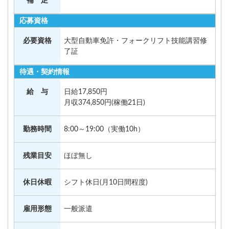
補 足
応募資格
必要資格
大型自動車免許・フォークリフト技能講習修
了証
待遇・契約情報
給 与
日給17,850円
月収374,850円(稼働21日)
勤務時間
8:00～19:00（実働10h）
残業目安
ほぼ無し
休日休暇
シフト休日(月10日間程度)
雇用形態
一般派遣