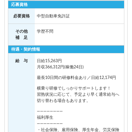
応募資格
必要資格
中型自動車免許証
その他
学歴不問
補 足
待遇・契約情報
給 与
日給15,263円
月収366,312円(稼働24日)
最長10日間の研修料金あり／日給12,174円
横乗り研修でしっかりサポートします！
習熟状況に応じて、予定より早く通常給与へ
切り替わる場合もあります。
————————
福利厚生
————————
・社会保険、雇用保険、厚生年金、労災保険