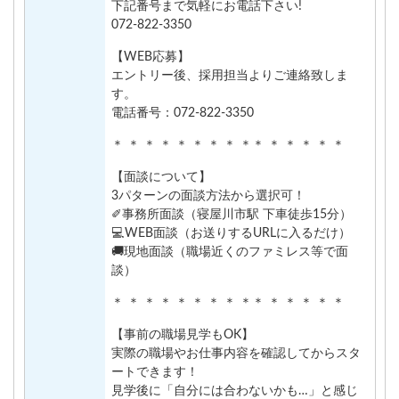
下記番号まで気軽にお電話下さい!
072-822-3350
【WEB応募】
エントリー後、採用担当よりご連絡致しま
す。
電話番号：072-822-3350
＊ ＊ ＊ ＊ ＊ ＊ ＊ ＊ ＊＊ ＊ ＊ ＊ ＊ ＊
【面談について】
3パターンの面談方法から選択可！
✐事務所面談（寝屋川市駅 下車徒歩15分）
💻WEB面談（お送りするURLに入るだけ）
🚚現地面談（職場近くのファミレス等で面
談）
＊ ＊ ＊ ＊ ＊ ＊ ＊ ＊ ＊＊ ＊ ＊ ＊ ＊ ＊
【事前の職場見学もOK】
実際の職場やお仕事内容を確認してからスタ
ートできます！
見学後に「自分には合わないかも…」と感じ