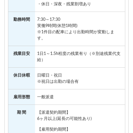
・休日・深夜・残業割増あり
勤務時間
7:30～17:30
実働9時間(休憩1時間)
※1件目の配車により出勤時間が変動しま
す。
残業目安
1日1～1.5h程度の残業有り（※別途残業代支
給）
休日休暇
日曜日・祝日
※祝日は出勤の場合有
雇用形態
一般派遣
期 間
【派遣契約期間】
6ヶ月以上(延長の可能性あり)
【雇用契約期間】