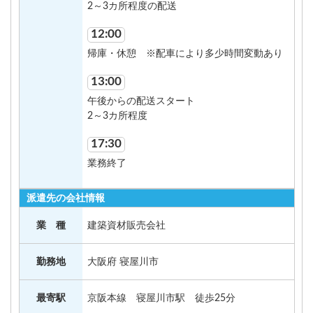
2～3カ所程度の配送
12:00
帰庫・休憩 ※配車により多少時間変動あり
13:00
午後からの配送スタート
2～3カ所程度
17:30
業務終了
派遣先の会社情報
業 種
建築資材販売会社
勤務地
大阪府 寝屋川市
最寄駅
京阪本線 寝屋川市駅 徒歩25分