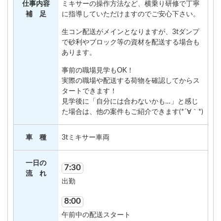
仕事内容
ミキサーの操作方法など、横乗り研修で丁寧
補 足
に指導していただけますのでご安心下さい。
生コン配送がメインとなりますが、3tダンプ
で砂利やブロック等の資材を配送する場合も
あります。
事前の職場見学もOK！
実際の職場や配送する荷物を確認してからス
タートできます！
見学後に「自分には合わないかも…」と感じ
た場合は、他の案件もご紹介できます(*´∀｀*)
車 種
3tミキサー車両
一日の
7:30
流 れ
出勤
8:00
午前中の配送スタート