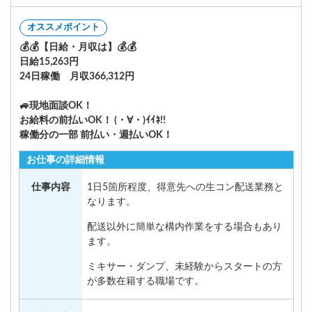
オススメポイント
💰💰【日給・月収は】💰💰
日給15,263円
24日稼働 月収366,312円
🚙現地面談OK！
お給料の前払いOK！ (・∀・)ｲｲﾈ!!
稼働分の一部 前払い・週払いOK！
お仕事の詳細情報
仕事内容
1日5箇所程度、得意先への生コン配送業務と
なります。
配送以外に簡単な構内作業をする場合もあり
ます。
ミキサー・ダンプ、未経験からスタートの方
が多数在籍する職場です。