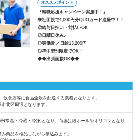
オススメポイント
『転職応援キャンペーン実施中！』
来社面接で1,000円分QUOカード進呈中！！
◎給与日払い・前払いOK
◎日曜日休み♪
◎実働8h／日給13,200円
◎準中型5t限定でOK！
◆◆出張面接OK◆◆
程度、飲食店等に食品全般を配送する業務となります。
阪市北区周辺となります。
帯(常温・冷蔵・冷凍)となり、荷姿は段ボールやオリコンとなり
済み商品を検品しながら積込みます。