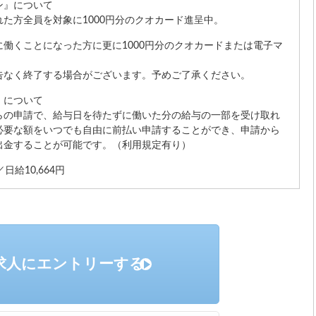
ン』について
た方全員を対象に1000円分のクオカード進呈中。
働くことになった方に更に1000円分のクオカードまたは電子マ
。
告なく終了する場合がございます。予めご了承ください。
』について
らの申請で、給与日を待たずに働いた分の給与の一部を受け取れ
必要な額をいつでも自由に前払い申請することができ、申請から
出金することが可能です。（利用規定有り）
日給10,664円
求人にエントリーする