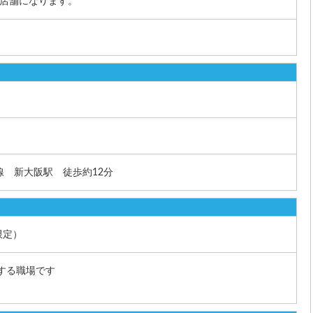
人店舗になります。
線 新大阪駅 徒歩約12分
限定）
躍する職場です