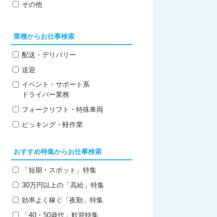
その他
業種からお仕事検索
配送・デリバリー
送迎
イベント・サポート系
ドライバー業務
フォークリフト・特殊車両
ピッキング・軽作業
おすすめ特集からお仕事検索
「短期・スポット」特集
30万円以上の「高給」特集
効率よく稼ぐ「夜勤」特集
「40・50歳代」歓迎特集