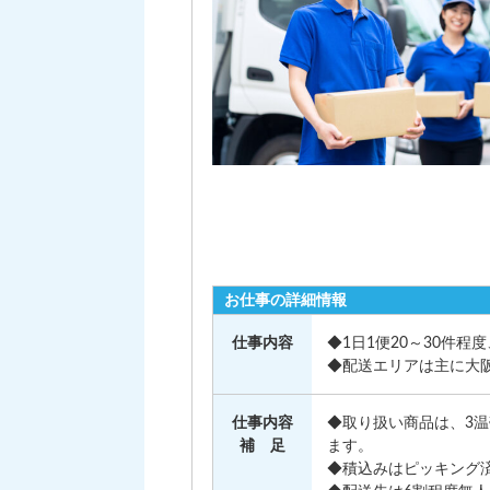
お仕事の詳細情報
仕事内容
◆1日1便20～30件
◆配送エリアは主に大
仕事内容
◆取り扱い商品は、3温
補 足
ます。
◆積込みはピッキング