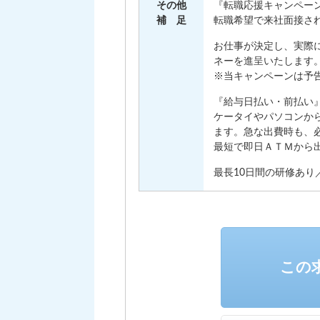
その他
『転職応援キャンペー
補 足
転職希望で来社面接され
お仕事が決定し、実際に
ネーを進呈いたします
※当キャンペーンは予
『給与日払い・前払い
ケータイやパソコンか
ます。急な出費時も、
最短で即日ＡＴＭから
最長10日間の研修あり／
この