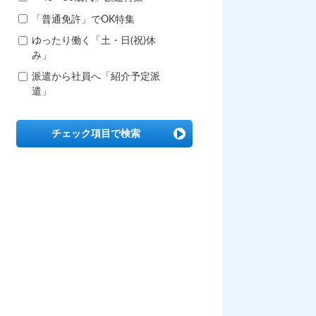
「普通免許」でOK特集
ゆったり働く「土・日(祝)休
み」
派遣から社員へ「紹介予定派
遣」
チェック項目で検索