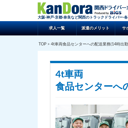
大阪·神戸·京都·奈良など関西のトラックドライバー·
求人一覧
派遣のメリット
サ
TOP
> 4t車両食品センターへの配送業務(14時出勤
4t車両
食品センターへの