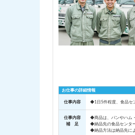
お仕事の詳細情報
仕事内容
◆1日5件程度、食品セ
仕事内容
◆商品は、パンやハム
補 足
◆納品先の食品センタ
◆納品方法は納品先に