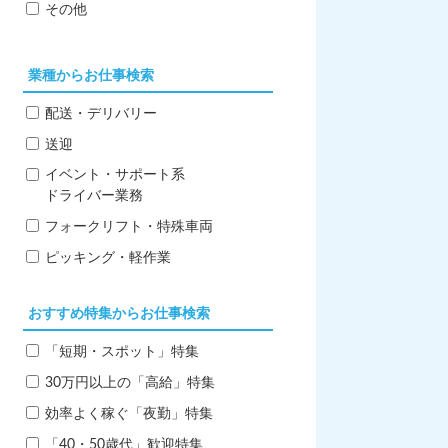
その他
業種からお仕事検索
配送・デリバリー
送迎
イベント・サポート系
ドライバー業務
フォークリフト・特殊車両
ピッキング・軽作業
おすすめ特集からお仕事検索
「短期・スポット」特集
30万円以上の「高給」特集
効率よく稼ぐ「夜勤」特集
「40・50歳代」歓迎特集