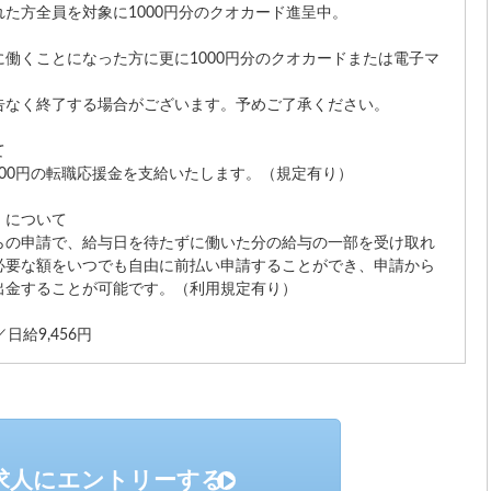
た方全員を対象に1000円分のクオカード進呈中。
働くことになった方に更に1000円分のクオカードまたは電子マ
。
告なく終了する場合がございます。予めご了承ください。
て
,000円の転職応援金を支給いたします。（規定有り）
』について
らの申請で、給与日を待たずに働いた分の給与の一部を受け取れ
必要な額をいつでも自由に前払い申請することができ、申請から
出金することが可能です。（利用規定有り）
日給9,456円
求人にエントリーする