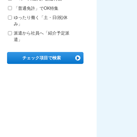
「普通免許」でOK特集
ゆったり働く「土・日(祝)休
み」
派遣から社員へ「紹介予定派
遣」
チェック項目で検索