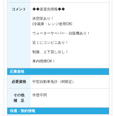
コメント
◆◆派遣先情報◆◆
休憩室あり！
(冷蔵庫・レンジ使用OK)
ウォーターサーバー・自販機あり！
近くにコンビニあり！
制服、上下貸し出し！
車内喫煙OK！
応募資格
必要資格
中型自動車免許（8t限定）
その他
学歴不問
補 足
待遇・契約情報