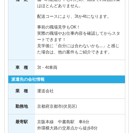
はほとんどありません。
配送コースにより、3tか4tになります。
事前の職場見学もOK！
実際の職場やお仕事内容を確認してからスタ
ートできます！
見学後に「自分には合わないかも…」と感じ
た場合は、他の案件もご紹介できます。
車 種
3t・4t車両
派遣先の会社情報
業 種
運送会社
勤務地
京都府京都市(伏見区)
最寄駅
京阪本線 中書島駅 車6分
外環横大路の交差点から徒歩8分