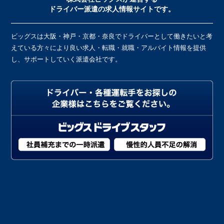
ドライバー派遣の求人情報サイトです。
ビッグスは大阪・神戸・京都・奈良でドライバーとして働きたいと考
えている方々により良い求人・転職・就職・アルバイト情報を提供
し、サポートしていく派遣会社です。