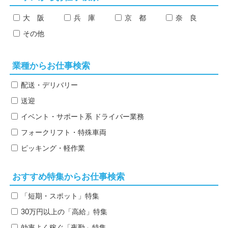
大 阪
兵 庫
京 都
奈 良
その他
業種からお仕事検索
配送・デリバリー
送迎
イベント・サポート系
ドライバー業務
フォークリフト・特殊車両
ピッキング・軽作業
おすすめ特集からお仕事検索
「短期・スポット」特集
30万円以上の「高給」特集
効率よく稼ぐ「夜勤」特集