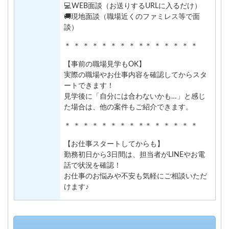
💻WEB面談（お送りするURLに入るだけ）
🚚現地面談（職場近くのファミレス等で面
談）
＊ ＊ ＊ ＊ ＊ ＊ ＊ ＊ ＊＊ ＊ ＊ ＊ ＊ ＊
【事前の職場見学もOK】
実際の職場やお仕事内容を確認してからスタ
ートできます！
見学後に「自分には合わないかも…」と感じ
た場合は、他の案件もご紹介できます。
＊ ＊ ＊ ＊ ＊ ＊ ＊ ＊ ＊＊ ＊ ＊ ＊ ＊ ＊
【お仕事スタートしてからも】
勤務初日から3日間は、担当者がLINEやお電
話で状況を確認！
お仕事のお悩みや不安も気軽にご相談いただ
けます♪