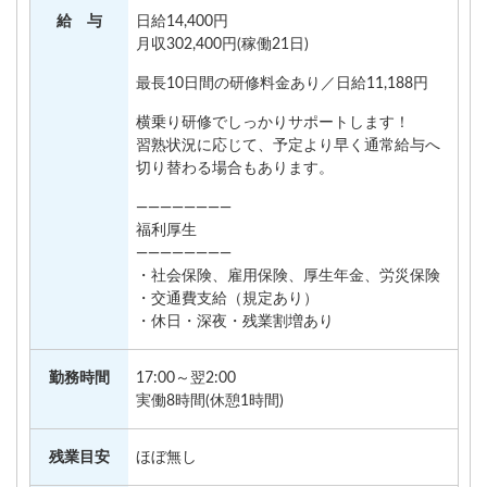
給 与
日給14,400円
月収302,400円(稼働21日)
最長10日間の研修料金あり／日給11,188円
横乗り研修でしっかりサポートします！
習熟状況に応じて、予定より早く通常給与へ
切り替わる場合もあります。
————————
福利厚生
————————
・社会保険、雇用保険、厚生年金、労災保険
・交通費支給（規定あり）
・休日・深夜・残業割増あり
勤務時間
17:00～翌2:00
実働8時間(休憩1時間)
残業目安
ほぼ無し