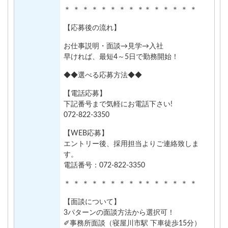
＊ ＊ ＊ ＊ ＊ ＊ ＊ ＊ ＊＊ ＊ ＊ ＊ ＊ ＊
【応募後の流れ】
お仕事説明・面談→見学→入社
早ければ、最短4～5日で勤務開始！
◆◆選べる応募方法◆◆
【電話応募】
下記番号まで気軽にお電話下さい!
072-822-3350
【WEB応募】
エントリー後、採用担当よりご連絡致しま
す。
電話番号：072-822-3350
＊ ＊ ＊ ＊ ＊ ＊ ＊ ＊ ＊＊ ＊ ＊ ＊ ＊ ＊
【面談について】
3パターンの面談方法から選択可！
✐事務所面談（寝屋川市駅 下車徒歩15分）