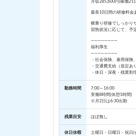
月収285,600円(稼働21
最長10日間の研修料金あ
横乗り研修でしっかり
習熟状況に応じて、予
————————
福利厚生
————————
・社会保険、雇用保険
・交通費支給（規定あ
・休日・深夜・残業割
勤務時間
7:00～16:00
実働8時間(休憩1時間)
※月2日は6:30出勤
残業目安
ほぼ無し
休日休暇
土曜日・日曜日・祝日(