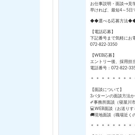
お仕事説明・面談→見
早ければ、最短4～5日
◆◆選べる応募方法◆
【電話応募】
下記番号まで気軽にお電
072-822-3350
【WEB応募】
エントリー後、採用担
電話番号：072-822-33
＊ ＊ ＊ ＊ ＊ ＊ ＊ ＊
【面談について】
3パターンの面談方法
✐事務所面談（寝屋川市
💻WEB面談（お送りす
🚚現地面談（職場近く
＊ ＊ ＊ ＊ ＊ ＊ ＊ ＊