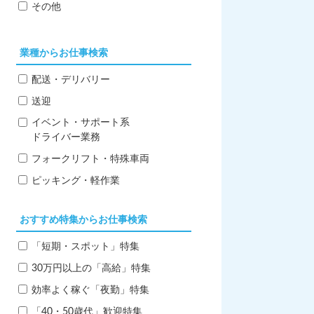
その他
業種からお仕事検索
配送・デリバリー
送迎
イベント・サポート系
ドライバー業務
フォークリフト・特殊車両
ピッキング・軽作業
おすすめ特集からお仕事検索
「短期・スポット」特集
30万円以上の「高給」特集
効率よく稼ぐ「夜勤」特集
「40・50歳代」歓迎特集