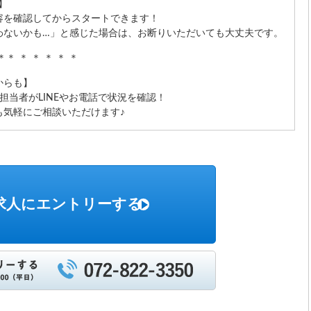
】
容を確認してからスタートできます！
わないかも…」と感じた場合は、お断りいただいても大丈夫です。
 ＊＊ ＊ ＊ ＊ ＊ ＊
からも】
担当者がLINEやお電話で状況を確認！
も気軽にご相談いただけます♪
求人にエントリーする