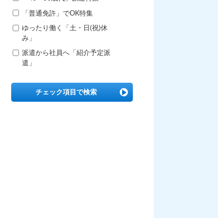
「普通免許」でOK特集
ゆったり働く「土・日(祝)休
み」
派遣から社員へ「紹介予定派
遣」
チェック項目で検索