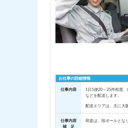
お仕事の詳細情報
仕事内容
1日1便20～25件程
などを配送します。
配送エリアは、主に大
仕事内容
荷姿は、段ボールとなり
補 足