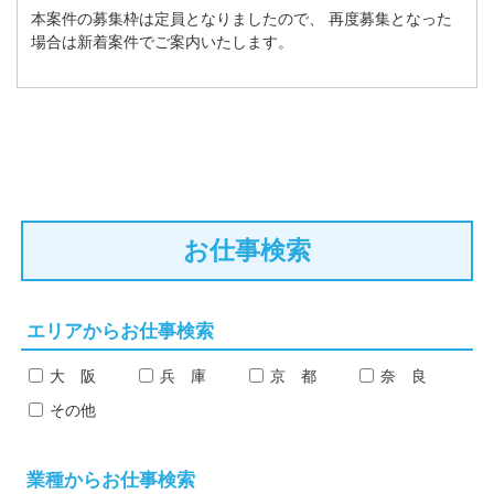
本案件の募集枠は定員となりましたので、
再度募集となった
場合は新着案件でご案内いたします。
お仕事検索
エリアからお仕事検索
大 阪
兵 庫
京 都
奈 良
その他
業種からお仕事検索