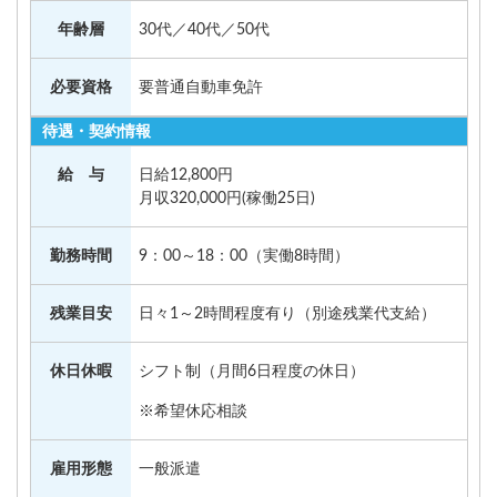
年齢層
30代／40代／50代
必要資格
要普通自動車免許
待遇・契約情報
給 与
日給12,800円
月収320,000円(稼働25日)
勤務時間
9：00～18：00（実働8時間）
残業目安
日々1～2時間程度有り（別途残業代支給）
休日休暇
シフト制（月間6日程度の休日）
※希望休応相談
雇用形態
一般派遣