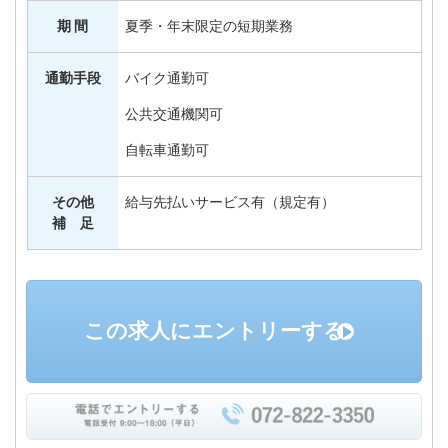
期 間
夏季・年末限定の短期業務
通勤手段
バイク通勤可
公共交通機関可
自転車通勤可
その他
給与先払いサービス有（規定有）
補 足
この求人にエントリーする