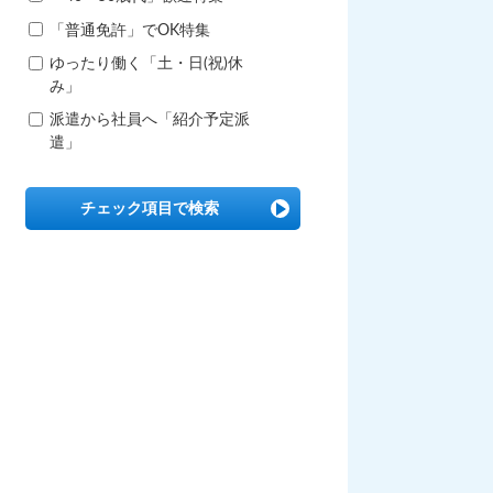
「普通免許」でOK特集
ゆったり働く「土・日(祝)休
み」
派遣から社員へ「紹介予定派
遣」
チェック項目で検索