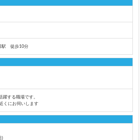
駅 徒歩10分
く活躍する職場です。
宅近くにお伺いします
日)