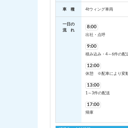
車 種
4tウィング車両
一日の
8:00
流 れ
出社・点呼
9:00
積み込み・4～6件の配
12:00
休憩 ※配車により変
13:00
1～3件の配送
17:00
帰庫