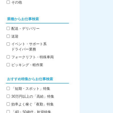
その他
業種からお仕事検索
配送・デリバリー
送迎
イベント・サポート系
ドライバー業務
4tウィング車両
フォークリフト・特殊車両
ピッキング・軽作業
おすすめ特集からお仕事検索
「短期・スポット」特集
30万円以上の「高給」特集
効率よく稼ぐ「夜勤」特集
「40・50歳代」歓迎特集