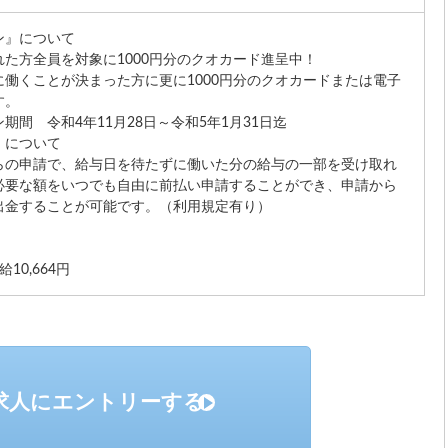
ン』について
た方全員を対象に1000円分のクオカード進呈中！
働くことが決まった方に更に1000円分のクオカードまたは電子
す。
期間 令和4年11月28日～令和5年1月31日迄
』について
らの申請で、給与日を待たずに働いた分の給与の一部を受け取れ
必要な額をいつでも自由に前払い申請することができ、申請から
出金することが可能です。（利用規定有り）
10,664円
求人にエントリーする