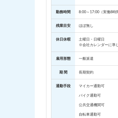
勤務時間
8:00～17:00（実働8
残業目安
ほぼ無し
休日休暇
土曜日・日曜日
※会社カレンダーに準
雇用形態
一般派遣
期 間
長期契約
通勤手段
マイカー通勤可
バイク通勤可
公共交通機関可
自転車通勤可