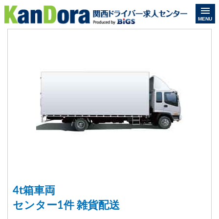
MENU
4t箱車両
センター1件 雑貨配送