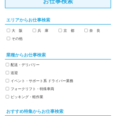
お仕事検索
エリアからお仕事検索
大 阪
兵 庫
京 都
奈 良
その他
業種からお仕事検索
配送・デリバリー
送迎
イベント・サポート系
ドライバー業務
フォークリフト・特殊車両
ピッキング・軽作業
おすすめ特集からお仕事検索