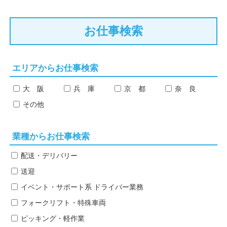
お仕事検索
エリアからお仕事検索
大 阪
兵 庫
京 都
奈 良
その他
業種からお仕事検索
配送・デリバリー
送迎
イベント・サポート系
ドライバー業務
フォークリフト・特殊車両
ピッキング・軽作業