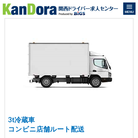
MENU
3t冷蔵車
コンビニ店舗ルート配送