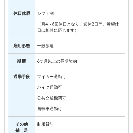
休日休暇
シフト制
（月4～6回休日となり、週休2日等、希望休
日は相談に応じます）
雇用形態
一般派遣
期 間
6ケ月以上の長期契約
通勤手段
マイカー通勤可
バイク通勤可
公共交通機関可
自転車通勤可
その他
制服貸与
補 足