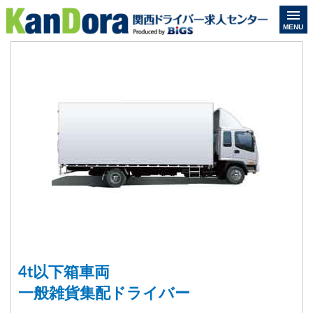
MENU
4t以下箱車両
一般雑貨集配ドライバー