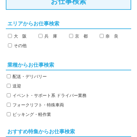
お仕事検索
エリアからお仕事検索
大 阪
兵 庫
京 都
奈 良
その他
業種からお仕事検索
配送・デリバリー
送迎
イベント・サポート系
ドライバー業務
フォークリフト・特殊車両
ピッキング・軽作業
おすすめ特集からお仕事検索