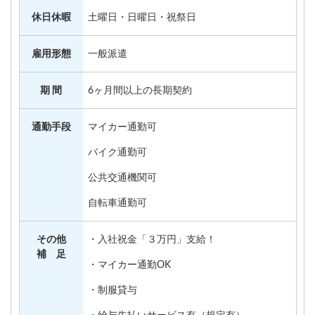
休日休暇
土曜日・日曜日・祝祭日
雇用形態
一般派遣
期 間
6ヶ月間以上の長期契約
通勤手段
マイカー通勤可
バイク通勤可
公共交通機関可
自転車通勤可
その他
・入社祝金「３万円」支給！
補 足
・マイカー通勤OK
・制服貸与