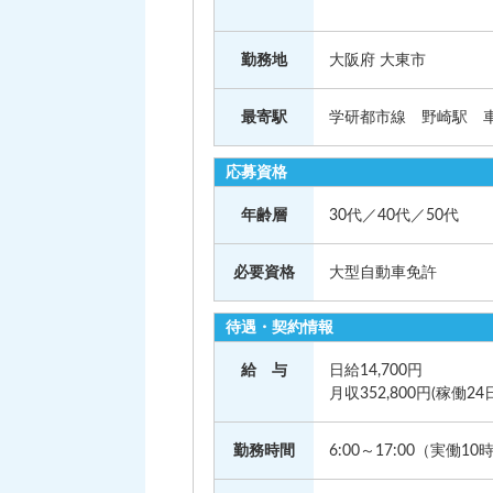
勤務地
大阪府 大東市
最寄駅
学研都市線 野崎駅 車
応募資格
年齢層
30代／40代／50代
必要資格
大型自動車免許
待遇・契約情報
給 与
日給14,700円
月収352,800円(稼働24
勤務時間
6:00～17:00（実働10