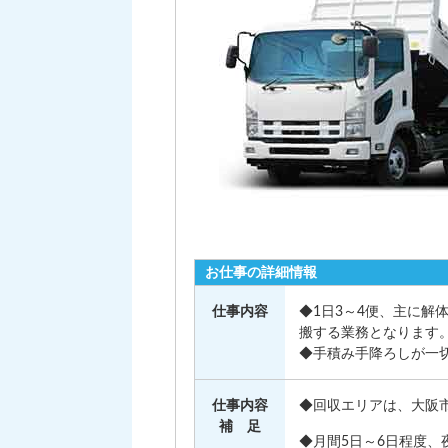
お仕事の詳細情報
仕事内容
◆1日3～4便、主に
搬する業務となります
◆手積み手降ろしが一切
仕事内容
◆回収エリアは、大阪
補 足
◆月間5日～6日程度、