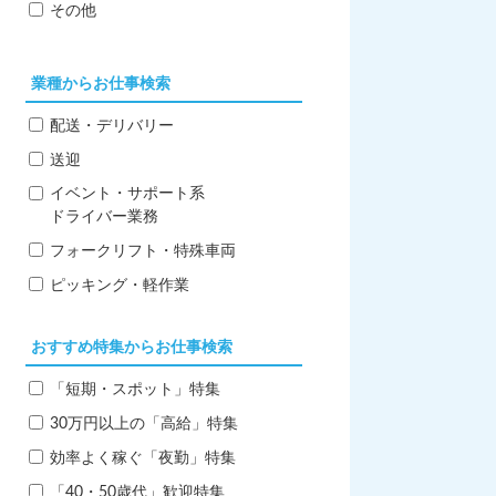
その他
業種からお仕事検索
配送・デリバリー
送迎
イベント・サポート系
ドライバー業務
フォークリフト・特殊車両
ピッキング・軽作業
おすすめ特集からお仕事検索
「短期・スポット」特集
30万円以上の「高給」特集
効率よく稼ぐ「夜勤」特集
「40・50歳代」歓迎特集