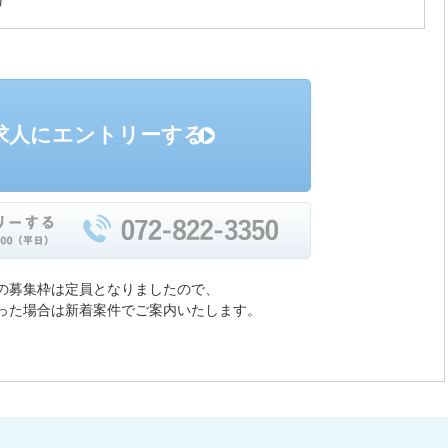
り
求人にエントリーする
の募集枠は定員となりましたので、
った場合は新着案件でご案内いたします。