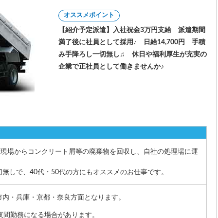
オススメポイント
【紹介予定派遣】入社祝金3万円支給 派遣期間
満了後に社員として採用♪ 日給14,700円 手積
み手降ろし一切無し♫ 休日や福利厚生が充実の
企業で正社員として働きませんか♪
解体現場からコンクリート屑等の廃棄物を回収し、自社の処理場に運
。
無しで、40代・50代の方にもオススメのお仕事です。
市内・兵庫・京都・奈良方面となります。
夜間勤務になる場合があります。