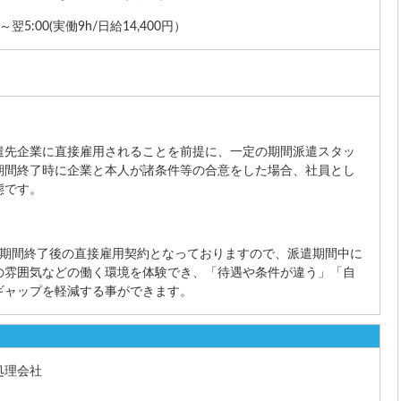
翌5:00(実働9h/日給14,400円）
遣先企業に直接雇用されることを前提に、一定の期間派遣スタッ
期間終了時に企業と本人が諸条件等の合意をした場合、社員とし
態です。
遣期間終了後の直接雇用契約となっておりますので、派遣期間中に
の雰囲気などの働く環境を体験でき、「待遇や条件が違う」「自
ギャップを軽減する事ができます。
処理会社