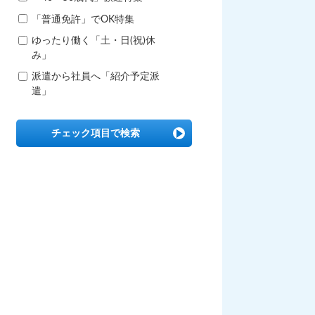
「普通免許」でOK特集
ゆったり働く「土・日(祝)休
み」
派遣から社員へ「紹介予定派
遣」
チェック項目で検索