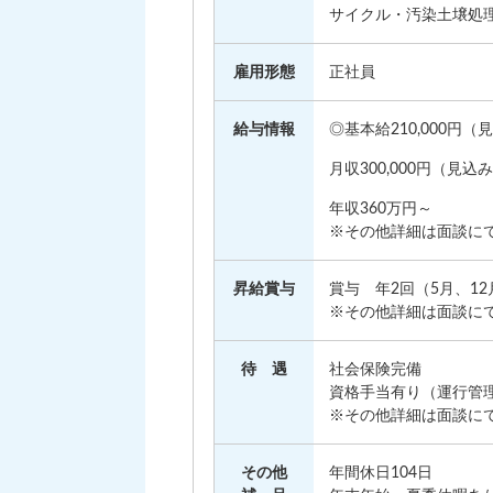
サイクル・汚染土壌処
雇用形態
正社員
給与情報
◎基本給210,000円（見
月収300,000円（見込
年収360万円～
※その他詳細は面談に
昇給賞与
賞与 年2回（5月、12
※その他詳細は面談に
待 遇
社会保険完備
資格手当有り（運行管
※その他詳細は面談に
その他
年間休日104日