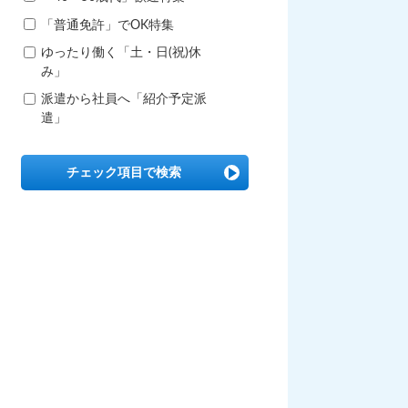
「普通免許」でOK特集
ゆったり働く「土・日(祝)休
み」
派遣から社員へ「紹介予定派
遣」
チェック項目で検索