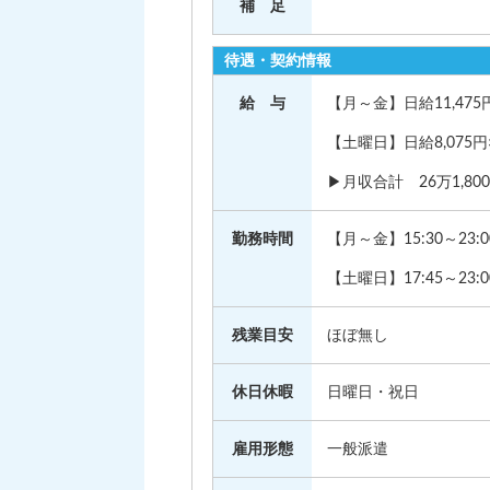
補 足
待遇・契約情報
給 与
【月～金】日給11,475円
【土曜日】日給8,075円
▶月収合計 26万1,80
勤務時間
【月～金】15:30～23:
【土曜日】17:45～23:
残業目安
ほぼ無し
休日休暇
日曜日・祝日
雇用形態
一般派遣