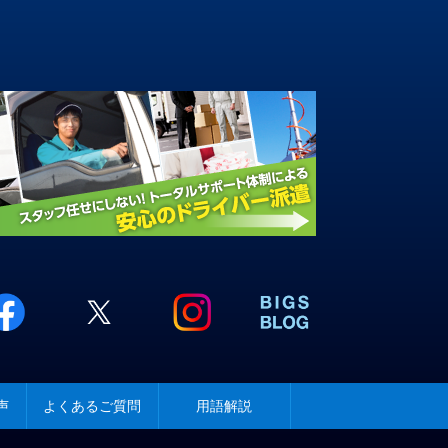
声
よくあるご質問
用語解説