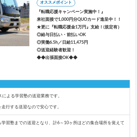
オススメポイント
『転職応援キャンペーン実施中！』
来社面接で1,000円分QUOカード進呈中！！
★更に『転職応援金1万円』支給！(規定有）
◎給与日払い・前払いOK
◎実働6.5h／日給11,475円
◎送迎経験者歓迎！
◆◆出張面接OK◆◆
スによる学習塾の送迎業務です。
を走行する送迎なので安心です。
ら学習塾までの送迎となり、計6～10ヶ所ほどの集合場所を覚えて