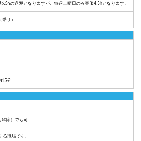
6.5hの送迎となりますが、毎週土曜日のみ実働4.5hとなります。
人乗り）
15分
定解除）でも可
躍する職場です。