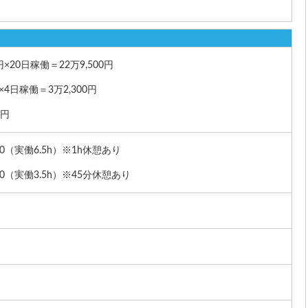
×20日稼働＝22万9,500円
×4日稼働＝3万2,300円
0円
00（実働6.5h）※1h休憩あり
00（実働3.5h）※45分休憩あり