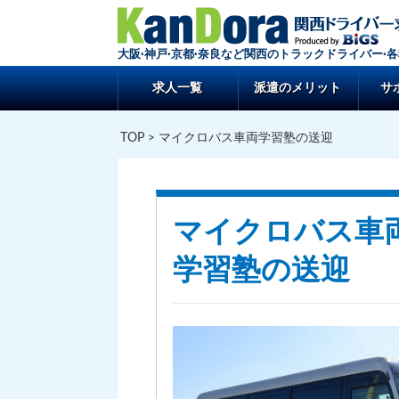
大阪·神戸·京都·奈良など関西のトラックドライバー·
求人一覧
派遣のメリット
サ
TOP
> マイクロバス車両学習塾の送迎
マイクロバス車
学習塾の送迎