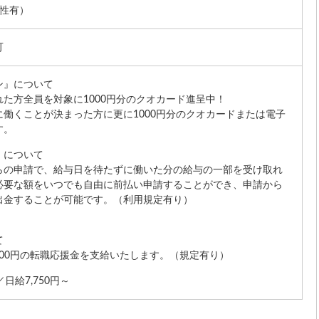
能性有）
可
ン』について
た方全員を対象に1000円分のクオカード進呈中！
働くことが決まった方に更に1000円分のクオカードまたは電子
す。
』について
らの申請で、給与日を待たずに働いた分の給与の一部を受け取れ
必要な額をいつでも自由に前払い申請することができ、申請から
出金することが可能です。（利用規定有り）
て
,000円の転職応援金を支給いたします。（規定有り）
日給7,750円～