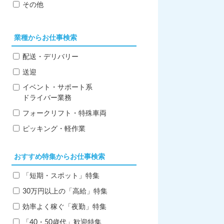
その他
業種からお仕事検索
配送・デリバリー
送迎
イベント・サポート系
ドライバー業務
フォークリフト・特殊車両
ピッキング・軽作業
おすすめ特集からお仕事検索
「短期・スポット」特集
30万円以上の「高給」特集
効率よく稼ぐ「夜勤」特集
「40・50歳代」歓迎特集