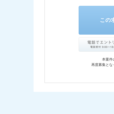
この
本案件
再度募集とな