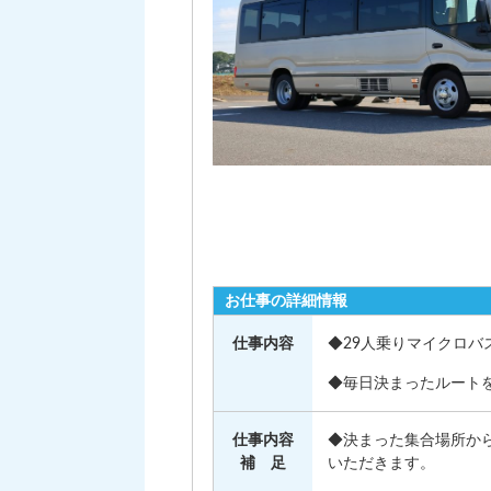
お仕事の詳細情報
仕事内容
◆29人乗りマイクロバ
◆毎日決まったルート
仕事内容
◆決まった集合場所か
補 足
いただきます。